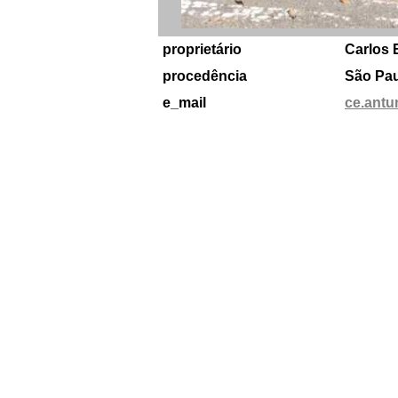
proprietário
Carlos 
procedência
São Pau
e_mail
ce.ant