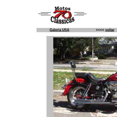
Galeria USA
<<<<
voltar