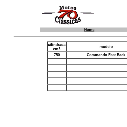
Home
cilindrada
modelo
cm3
750
Commando Fast Back