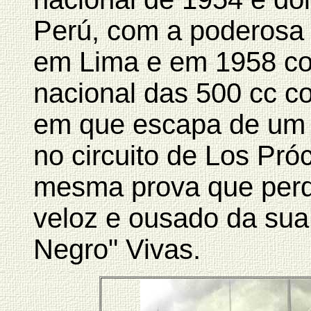
Perú, com a poderosa 
em Lima e em 1958 c
nacional das 500 cc 
em que escapa de um p
no circuito de Los Pr
mesma prova que perde
veloz e ousado da sua
Negro" Vivas.