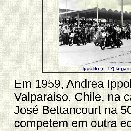
Ippolito (nº 12) larga
Em 1959, Andrea Ippol
Valparaiso, Chile, na 
José Bettancourt na 5
competem em outra ed