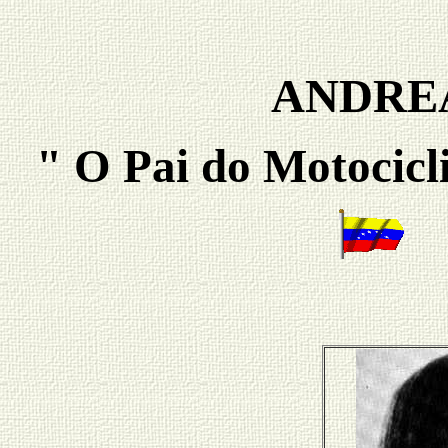
ANDREA
" O Pai do Motocic