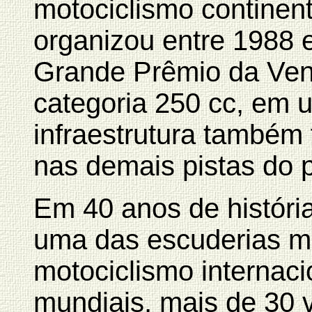
motociclismo continenta
organizou entre 1988 
Grande Prêmio da Ven
categoria 250 cc, em 
infraestrutura também 
nas demais pistas do p
Em 40 anos de históri
uma das escuderias ma
motociclismo internacio
mundiais, mais de 30 