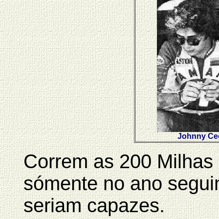
Johnny Cec
Correm as 200 Milhas
sómente no ano segui
seriam capazes.