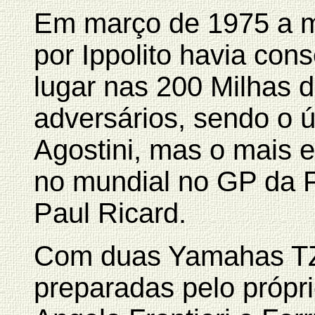
Em março de 1975 a 
por Ippolito havia co
lugar nas 200 Milhas 
adversários, sendo o 
Agostini, mas o mais e
no mundial no GP da F
Paul Ricard.
Com duas Yamahas TZ 
preparadas pelo próprio 