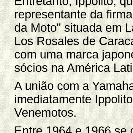
Entretanto, Ippolito, q
representante da firma
da Moto" situada em L
Los Rosales de Carac
com uma marca japone
sócios na América Lati
A união com a Yamaha
imediatamente Ippolito
Venemotos.
Entre 1964 e 1966 se 