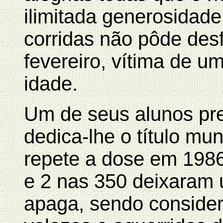
ilimitada generosidad
corridas não pôde desf
fevereiro, vítima de u
idade.
Um de seus alunos pre
dedica-lhe o título mu
repete a dose em 1986
e 2 nas 350 deixaram
apaga, sendo consider