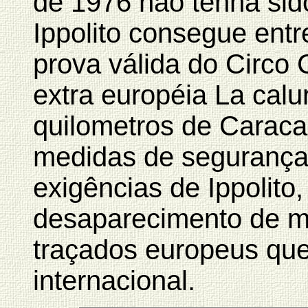
de 1976 não tenha si
Ippolito consegue entr
prova válida do Circo 
extra européia La calu
quilometros de Carac
medidas de segurança 
exigências de Ippolito
desaparecimento de m
traçados europeus que
internacional.