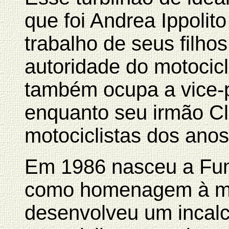
que foi Andrea Ippolit
trabalho de seus filho
autoridade do motocic
também ocupa a vice-p
enquanto seu irmão Cl
motociclistas dos anos
Em 1986 nasceu a Fun
como homenagem à m
desenvolveu um incalc