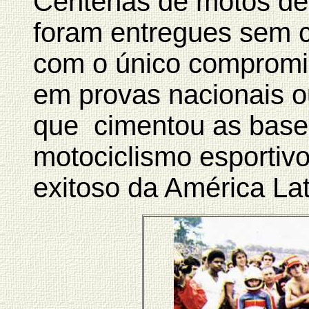
Centenas de motos de
foram entregues sem c
com o único compromis
em provas nacionais ou
que cimentou as base
motociclismo esportiv
exitoso da América Lat