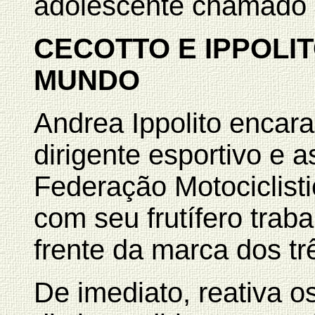
adolescente chamado 
CECOTTO E IPPOLI
MUNDO
Andrea Ippolito enca
dirigente esportivo e 
Federação Motociclist
com seu frutífero tra
frente da marca dos tr
De imediato, reativa 