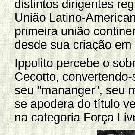
distintos dirigentes r
União Latino-American
primeira união contine
desde sua criação em
Ippolito percebe o sob
Cecotto, convertendo-
seu "mananger", seu m
se apodera do título 
na categoria Força Liv