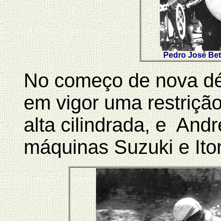
Pedro José Bet
No começo de nova dé
em vigor uma restriçã
alta cilindrada, e An
máquinas Suzuki e Ito