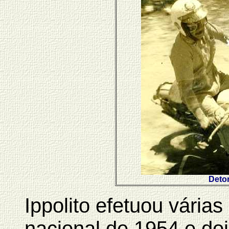
Deto
Ippolito efetuou vári
nacional de 1954 e doi