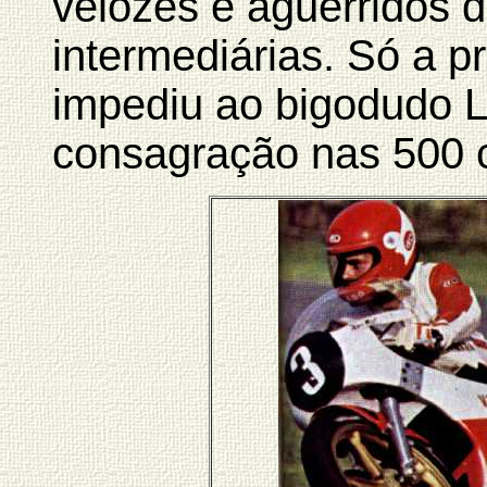
velozes e aguerridos d
intermediárias. Só a p
impediu ao bigodudo 
consagração nas 500 