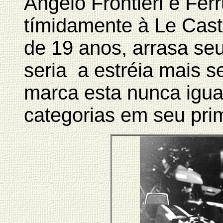
Angelo Frontieri e Fer
tímidamente à Le Cast
de 19 anos, arrasa se
seria a estréia mais s
marca esta nunca igua
categorias em seu pri