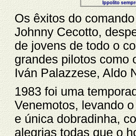
Ippolito sempr
Os êxitos do comando 
Johnny Cecotto, despe
de jovens de todo o co
grandes pilotos como
Iván Palazzese, Aldo 
1983 foi uma temporada
Venemotos, levando o t
e única dobradinha, c
alegrias todas que o 