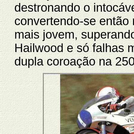
destronando o intocáv
convertendo-se então
mais jovem, superand
Hailwood e só falhas
dupla coroação na 250