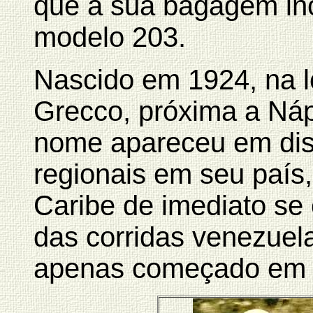
que a sua bagagem in
modelo 203.
Nascido em 1924, na l
Grecco, próxima a Náp
nome apareceu em dis
regionais em seu país
Caribe de imediato s
das corridas venezuela
apenas começado em 