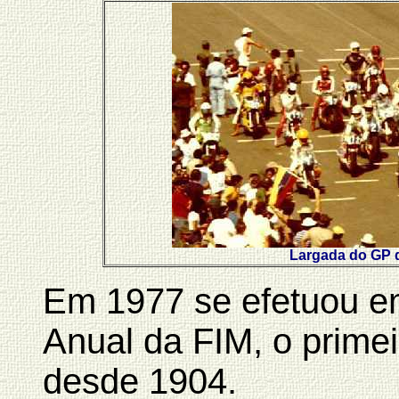
Largada do GP d
Em 1977 se efetuou e
Anual da FIM, o primei
desde 1904.