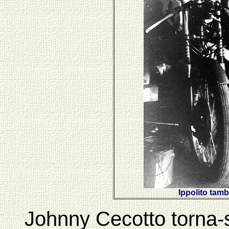
Ippolito tam
Johnny Cecotto torna