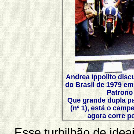
Andrea Ippolito disc
do Brasil de 1979 em
Patrono
Que grande dupla pa
(nº 1), está o camp
agora corre p
Esse turbilhão de ideai