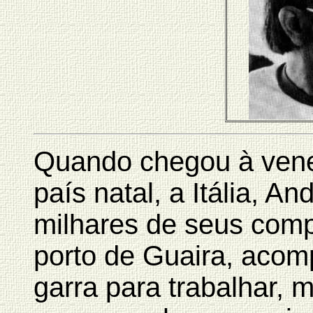
Quando chegou à vene
país natal, a Itália, An
milhares de seus comp
porto de Guaira, aco
garra para trabalhar, m