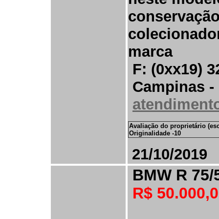
conservação
colecionador
marca
F: (0xx19)
3
Campinas -
atendiment
Avaliação do proprietário (es
Originalidade -10
21
/10/2019
BMW
R 75/
R$ 50.000,