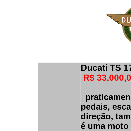
Ducati TS 1
R$ 33.000,
praticament
pedais, esc
direção, tam
é uma moto 