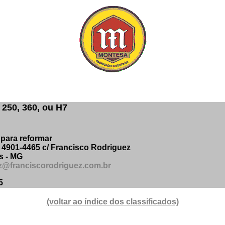
250, 360, ou H7
 para reformar
) 4901-4465 c/ Francisco Rodriguez
s - MG
z@franciscorodriguez.com.br
5
(voltar ao índice dos classificados)