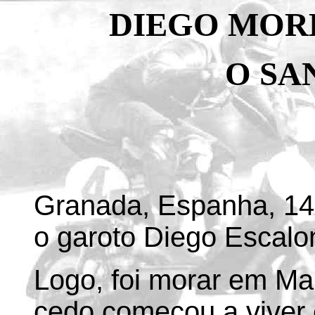
DIEGO MOR
O SA
Granada, Espanha, 14 
o garoto Diego Escalo
Logo, foi morar em Mal
cedo começou a viver 