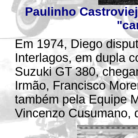
Paulinho Castrovie
"ca
Em 1974, Diego disput
Interlagos, em dupla c
Suzuki GT 380, chega
Irmão, Francisco Moren
também pela Equipe M
Vincenzo Cusumano, 