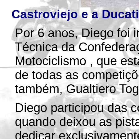
Castroviejo e a Ducat
Por 6 anos, Diego foi
Técnica da Confederaç
Motociclismo , que es
de todas as competiçõ
também, Gualtiero Tog
Diego participou das 
quando deixou as pista
dedicar exclusivament