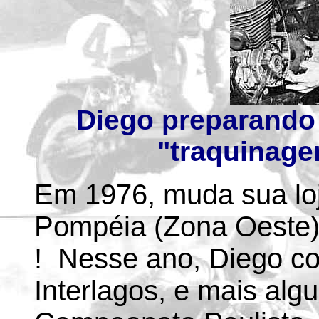
Diego preparando 
"traquinagen
Em 1976, muda sua loja
Pompéia (Zona Oeste)
! Nesse ano, Diego co
Interlagos, e mais al