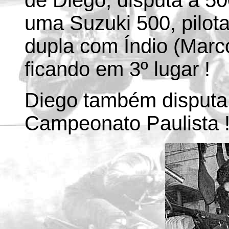
de Diego, disputa a 50
uma Suzuki 500, pilot
dupla com Índio (Marc
ficando em 3º lugar !
Diego também disputa
Campeonato Paulista 