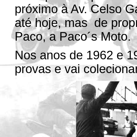
próximo à Av. Celso 
até hoje, mas de prop
Paco, a Paco´s Moto.
Nos anos de 1962 e 19
provas e vai colecionan