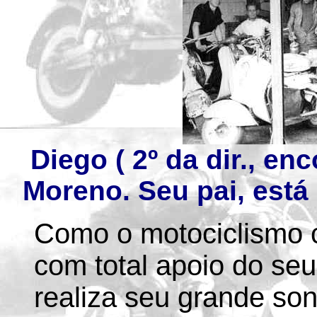
Diego ( 2º da dir., e
Moreno. Seu pai, está 
Como o motociclismo c
com total apoio do seu
realiza seu grande so