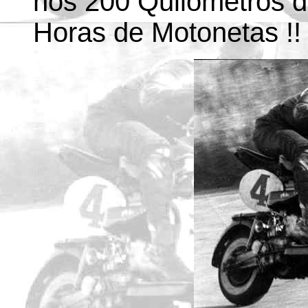
nos 200 Quilometros d
Horas de Motonetas !!