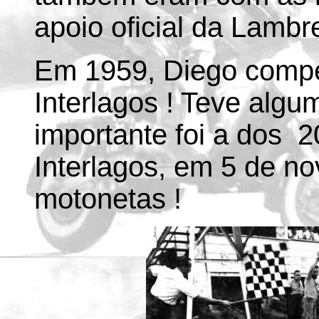
apoio oficial da Lambre
Em 1959, Diego compe
Interlagos ! Teve algu
importante foi a dos 
Interlagos, em 5 de n
motonetas !