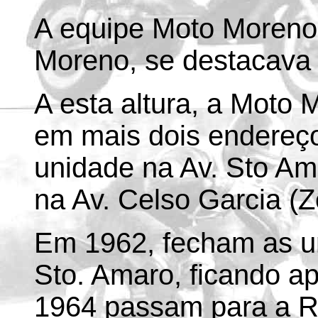
A equipe Moto Moreno,
Moreno, se destacava c
A esta altura, a Moto 
em mais dois endereç
unidade na Av. Sto Am
na Av. Celso Garcia (Z
Em 1962, fecham as un
Sto. Amaro, ficando 
1964 passam para a R.