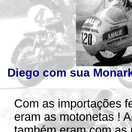
Diego com sua Monark 
Com as importações f
eram as motonetas ! 
também eram com as mo