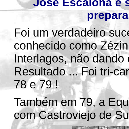
José Escalona e 
prepara
Foi um verdadeiro suc
conhecido como Zézin
Interlagos, não dando
Resultado ... Foi tri-
78 e 79 !
Também em 79, a Equi
com Castroviejo de Su