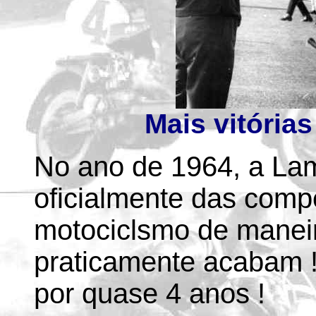
Mais vitórias
No ano de 1964, a Lamb
oficialmente das compe
motociclsmo de manei
praticamente acabam !
por quase 4 anos !