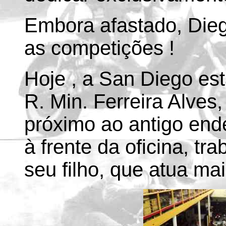
Embora afastado, Die
as competições !
Hoje , a San Diego es
R. Min. Ferreira Alves
próximo ao antigo en
à frente da oficina, t
seu filho, que atua ma