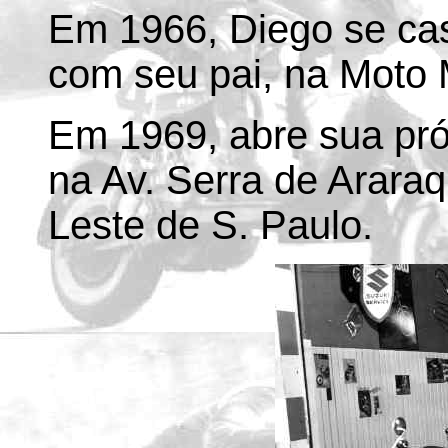
Em 1966, Diego se cas
com seu pai, na Moto
Em 1969, abre sua próp
na Av. Serra de Arara
Leste de S. Paulo.