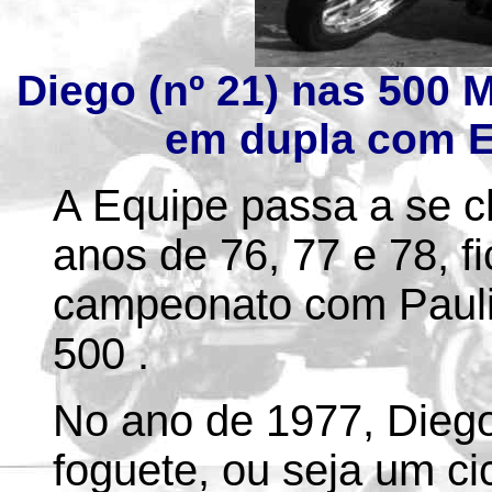
Diego (nº 21) nas 500 
em dupla com El
A Equipe passa a se 
anos de 76, 77 e 78, fi
campeonato com Pauli
500 .
No ano de 1977, Dieg
foguete, ou seja um ci