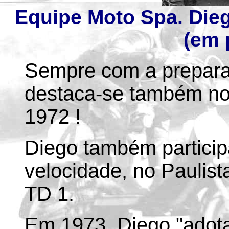
Equipe Moto Spa. Dieg
(em 
Sempre com a prepara
destaca-se também no
1972 !
Diego também particip
velocidade, no Paulis
TD 1.
Em 1973, Diego "adota