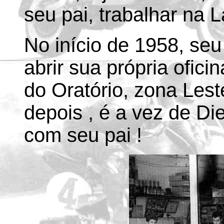
seu pai, trabalhar na L
No início de 1958, seu
abrir sua própria ofici
do Oratório, zona Lest
depois , é a vez de Di
com seu pai !