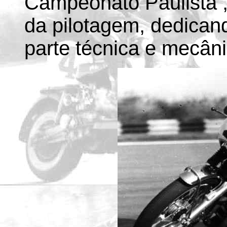
Campeonato Paulista ,
da pilotagem, dedican
parte técnica e mecân