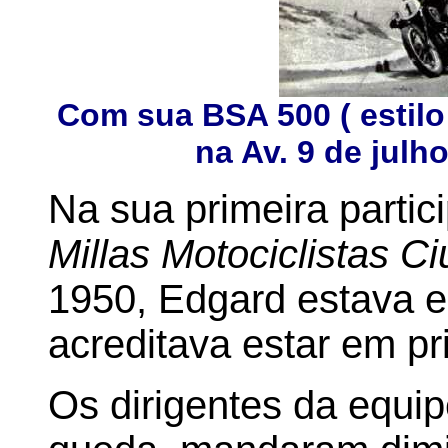
Com sua BSA 500 ( estilo t
na Av. 9 de julh
Na sua primeira parti
Millas Motociclistas 
1950, Edgard estava 
acreditava estar em pr
Os dirigentes da equi