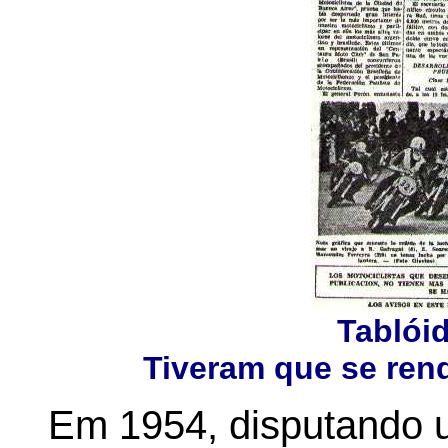
Tablói
Tiveram que se rend
Em 1954, disputando u