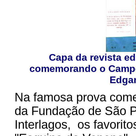
Capa da revista ed
comemorando o Campeo
Edgar
Na famosa prova come
da Fundação de São P
Interlagos, os favorit