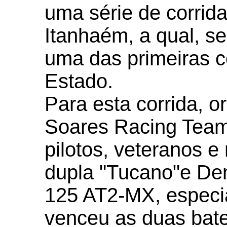
uma série de corrid
Itanhaém, a qual, se 
uma das primeiras c
Estado.
Para esta corrida, o
Soares Racing Team"
pilotos, veteranos e
dupla "Tucano"e De
125 AT2-MX, especia
venceu as duas bate