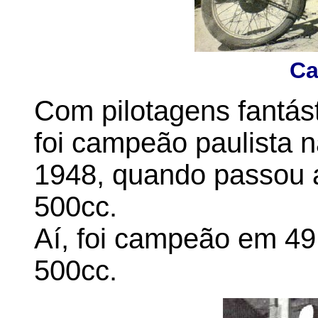
Ca
Com pilotagens fantást
foi campeão paulista n
1948, quando passou 
500cc.
Aí, foi campeão em 49,
500cc.