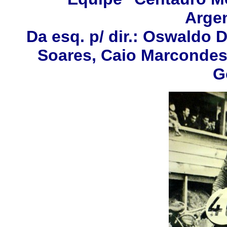
Arge
Da esq. p/ dir.: Oswaldo
Soares, Caio Marcondes 
G