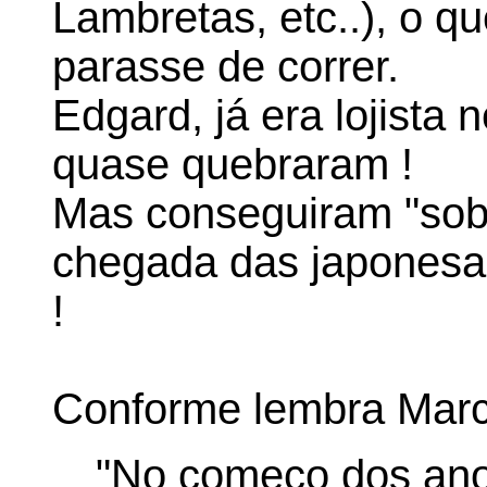
Lambretas, etc..), o q
parasse de correr.
Edgard, já era lojista 
quase quebraram !
Mas conseguiram "sobr
chegada das japonesa
!
Conforme lembra Marc
"No começo dos ano