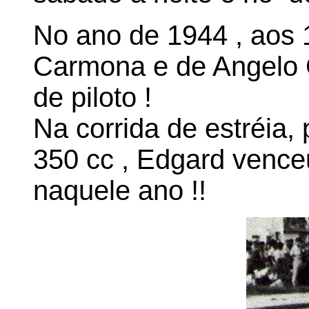
No ano de 1944 , aos 
Carmona e de Angelo Ga
de piloto !
Na corrida de estréia,
350 cc , Edgard vence
naquele ano !!