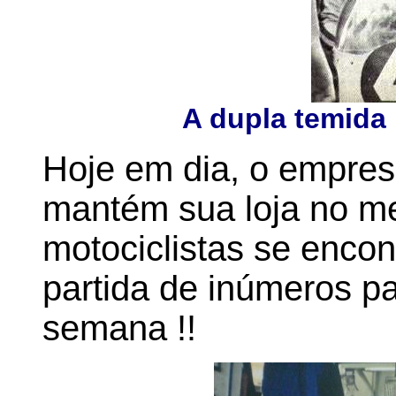
A dupla temida 
Hoje em dia, o empres
mantém sua loja no me
motociclistas se enco
partida de inúmeros pa
semana !!