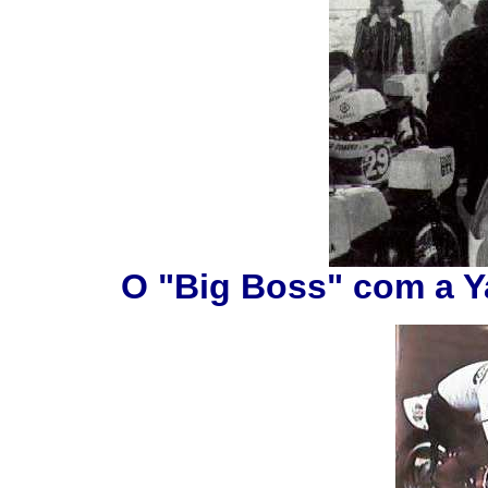
O "Big Boss" com a Y