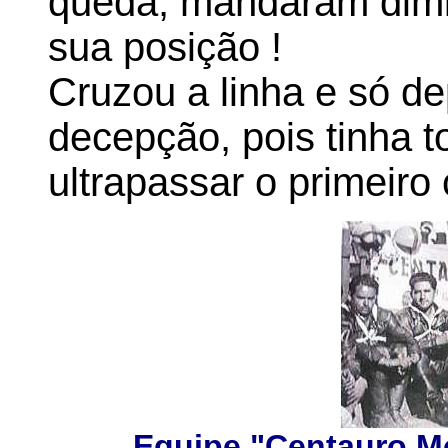
queda, mandaram dimin
sua posição !
Cruzou a linha e só d
decepção, pois tinha 
ultrapassar o primeiro 
Equipe "Centauro M