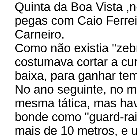
Quinta da Boa Vista ,n
pegas com Caio Ferreir
Carneiro.
Como não existia "zeb
costumava cortar a cu
baixa, para ganhar te
No ano seguinte, no me
mesma tática, mas hav
bonde como "guard-rai
mais de 10 metros, e u