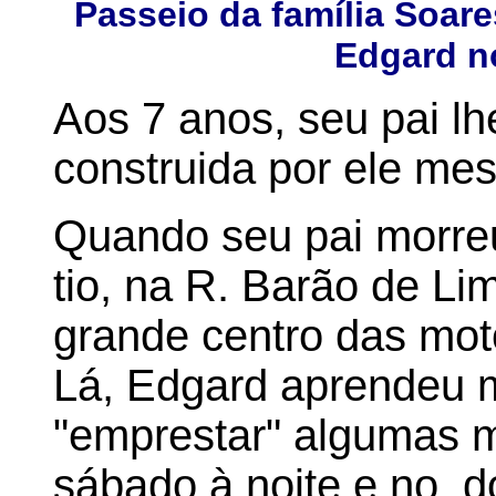
Passeio da família Soare
Edgard n
Aos 7 anos, seu pai l
construida por ele me
Quando seu pai morreu,
tio, na R. Barão de Li
grande centro das mot
Lá, Edgard aprendeu m
"emprestar" algumas 
sábado à noite e no d