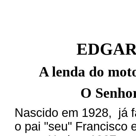
EDGAR
A lenda do moto
O Senhor
Nascido em 1928, já f
o pai "seu" Francisco 