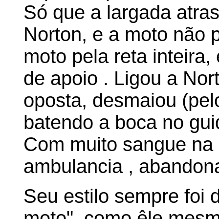
Só que a largada atras
Norton, e a moto não 
moto pela reta inteira
de apoio . Ligou a Nor
oposta, desmaiou (pelo
batendo a boca no gui
Com muito sangue na b
ambulancia , abandona
Seu estilo sempre foi 
moto", como êle mesm