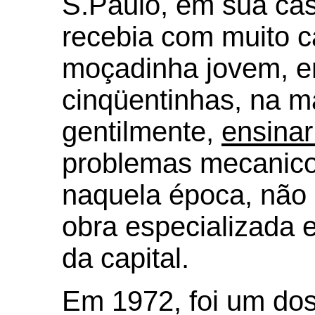
S.Paulo, em sua ca
recebia com muito c
moçadinha jovem, e
cinqüentinhas, na m
gentilmente,
ensinar
problemas mecanico
naquela época, não
obra especializada 
da capital.
Em 1972, foi um dos