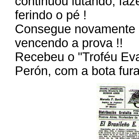
continuou lutando, fa
ferindo o pé !
Consegue novamente s
vencendo a prova !!
Recebeu o "Troféu Ev
Perón, com a bota fura