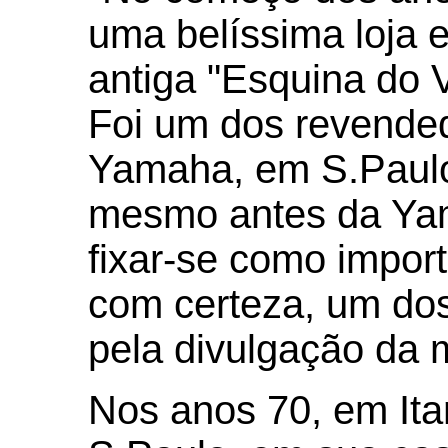
uma belíssima loja e
antiga "Esquina do
Foi um dos revende
Yamaha, em S.Paulo
mesmo antes da Yam
fixar-se como import
com certeza, um do
pela divulgação da 
Nos anos 70, em Itan