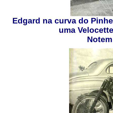
Edgard na curva do Pinhei
uma Velocett
Notem 