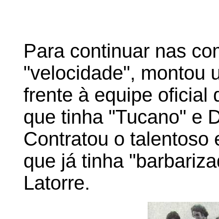
Para continuar nas co
"velocidade", montou 
frente à equipe oficia
que tinha "Tucano" e 
Contratou o talentoso
que já tinha "barbari
Latorre.