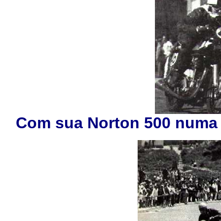
Com sua Norton 500 numa 