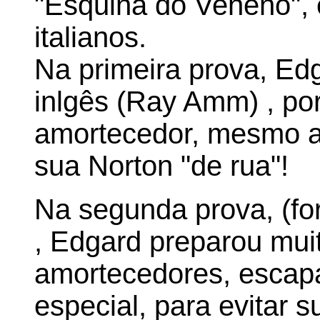
"Esquina do Veneno", 
italianos.
Na primeira prova, Ed
inlgês (Ray Amm) , po
amortecedor, mesmo 
sua Norton "de rua"!
Na segunda prova, (fo
, Edgard preparou mui
amortecedores, escapa
especial, para evitar 