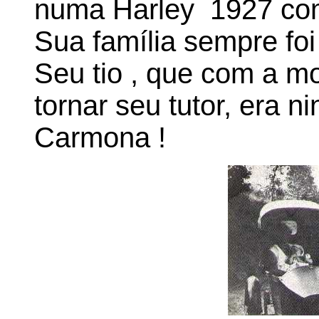
numa Harley 1927 com
Sua família sempre fo
Seu tio , que com a mor
tornar seu tutor, era 
Carmona !