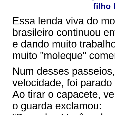
filho
Essa lenda viva do mot
brasileiro continuou em
e dando muito trabalh
muito "moleque" comen
Num desses passeios, 
velocidade, foi parado 
Ao tirar o capacete, v
o guarda exclamou: