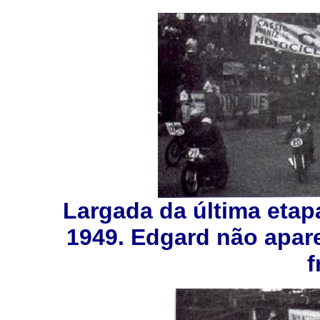
Largada da última eta
1949. Edgard não aparec
f