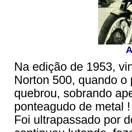
A
Na edição de 1953, vi
Norton 500, quando o 
quebrou, sobrando ap
ponteagudo de metal 
Foi ultrapassado por d