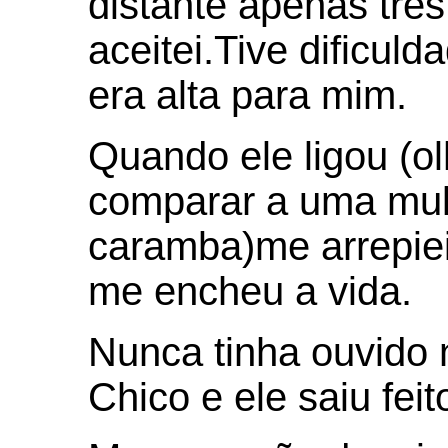
distante apenas três
aceitei.Tive dificul
era alta para mim.
Quando ele ligou (o
comparar a uma mul
caramba)me arrepiei
me encheu a vida.
Nunca tinha ouvido 
Chico e ele saiu fei