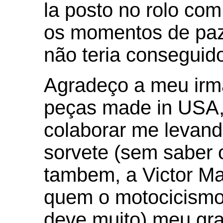
la posto no rolo com
os momentos de paz
não teria conseguid
Agradeço a meu irm
peças made in USA,
colaborar me levan
sorvete (sem saber o
tambem, a Victor M
quem o motocicismo
deve muito) meu gr