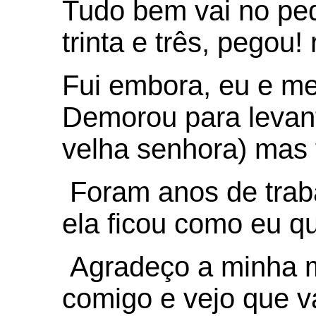
Tudo bem vai no peda
trinta e três, pegou!
Fui embora, eu e me
Demorou para levan
velha senhora) mas f
Foram anos de trab
ela ficou como eu qu
Agradeço a minha m
comigo e vejo que v