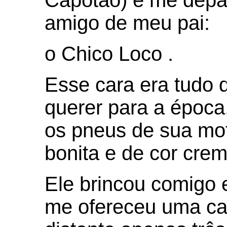
Capotão) e me depar
amigo de meu pai:
o Chico Loco .
Esse cara era tudo 
querer para a época
os pneus de sua mot
bonita e de cor crem
Ele brincou comigo 
me ofereceu uma ca