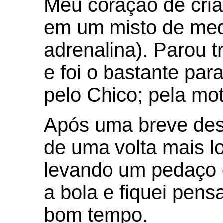
Meu coração de cri
em um misto de medo
adrenalina). Parou t
e foi o bastante pa
pelo Chico; pela moto
Após uma breve de
de uma volta mais l
levando um pedaço 
a bola e fiquei pen
bom tempo.