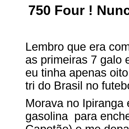
750 Four ! Nunc
Lembro que era com
as primeiras 7 gal
eu tinha apenas oito
tri do Brasil no futeb
Morava no Ipiranga 
gasolina para enche