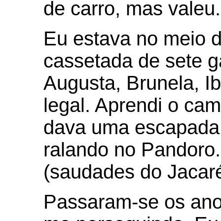
de carro, mas valeu
Eu estava no meio d
cassetada de sete ga
Augusta, Brunela, Ib
legal. Aprendi o ca
dava uma escapada e
ralando no Pandoro.
(saudades do Jacaré
Passaram-se os ano