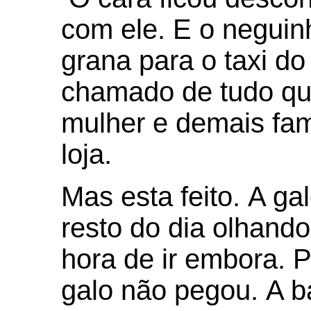
com ele. E o neguin
grana para o taxi do 
chamado de tudo qu
mulher e demais fam
loja.
Mas esta feito. A ga
resto do dia olhand
hora de ir embora. P
galo não pegou. A b