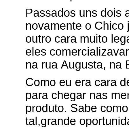
Passados uns dois a
novamente o Chico 
outro cara muito le
eles comercializavam
na rua Augusta, na
Como eu era cara d
para chegar nas men
produto. Sabe como é
tal,grande oportunid