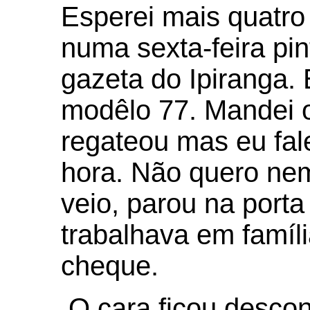
Esperei mais quatro
numa sexta-feira pi
gazeta do Ipiranga.
modêlo 77. Mandei o
regateou mas eu fal
hora. Não quero nem
veio, parou na porta
trabalhava em família
cheque.
O cara ficou descon