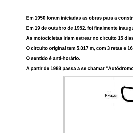
Em 1950 foram iniciadas as obras para a constr
Em 19 de outubro de 1952, foi finalmente inaugu
As motocicletas iriam estrear no circuito 15 di
O circuito original tem 5.017 m, com 3 retas e 1
O sentido é anti-horário.
A partir de 1988 passa a se chamar "Autódromo