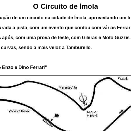
O Circuito de Ímola
ução de um circuito na cidade de Ímola, aproveitando um tre
rada a pista, com um evento que contou com várias Ferraris,
as após, com uma prova de teste, com Gileras e Moto Guzzis.
6 curvas, sendo a mais veloz a Tamburello.
 Enzo e Dino Ferrari"