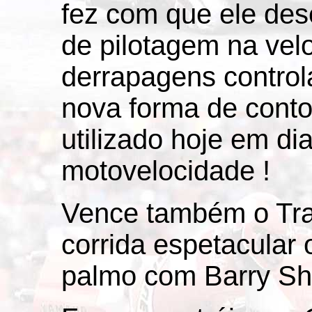
fez com que ele de
de pilotagem na vel
derrapagens contro
nova forma de conto
utilizado hoje em di
motovelocidade !
Vence também o Tra
corrida espetacular
palmo com Barry Sh