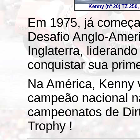
Kenny (nº 20) TZ 250,
Em 1975, já começa
Desafio Anglo-Ameri
Inglaterra, liderand
conquistar sua primei
Na América, Kenny v
campeão nacional na
campeonatos de Dirt
Trophy !