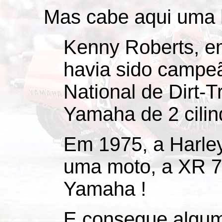
Mas cabe aqui uma hi
Kenny Roberts, e
havia sido camp
National de Dirt-
Yamaha de 2 cilin
Em 1975, a Harle
uma moto, a XR 7
Yamaha !
E consegue alguma