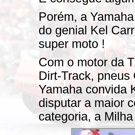
Porém, a Yamaha,
do genial Kel Car
super moto !
Com o motor da T
Dirt-Track, pneus
Yamaha convida K
disputar a maior 
categoria, a Milha