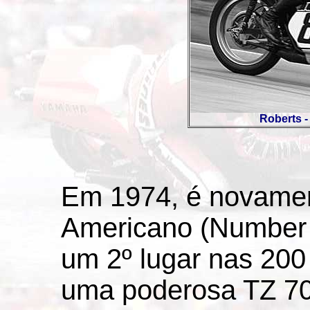
Roberts -
Em 1974, é novame
Americano (Number 
um 2º lugar nas 200
uma poderosa TZ 70