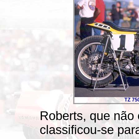
TZ 750
Roberts, que não 
classificou-se par