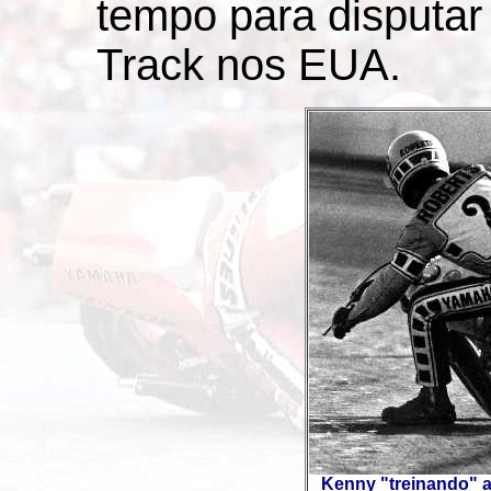
tempo para disputar
Track nos EUA.
Kenny "treinando" a