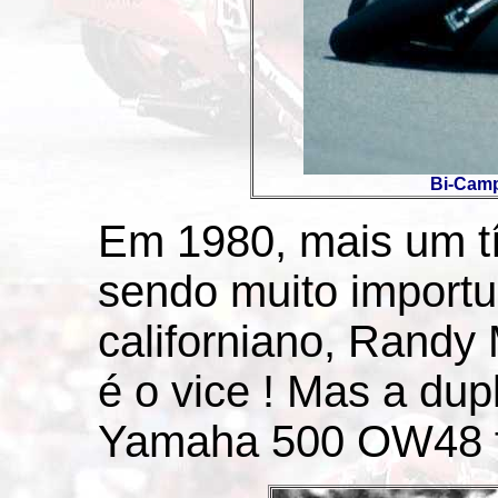
Bi-Camp
Em 1980, mais um tít
sendo muito importu
californiano, Randy
é o vice ! Mas a du
Yamaha 500 OW48 fo