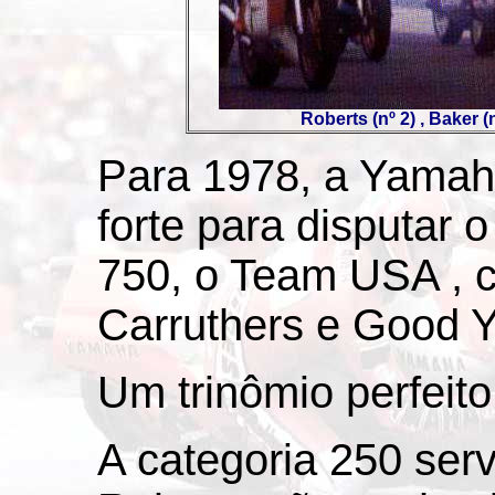
Roberts (nº 2) , Baker (n
Para 1978, a Yama
forte para disputar 
750, o Team USA , 
Carruthers e Good Y
Um trinômio perfeito
A categoria 250 serv