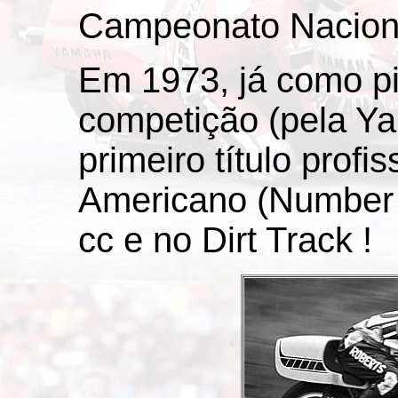
Campeonato Nacion
Em 1973, já como pil
competição (pela Y
primeiro título prof
Americano (Number
cc e no Dirt Track !