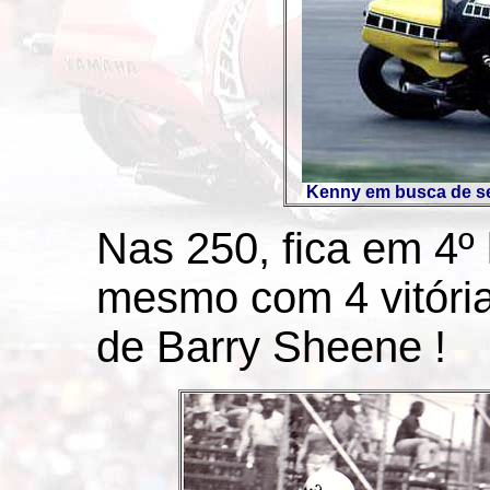
Kenny em busca de seu 
Nas 250, fica em 4º 
mesmo com 4 vitórias
de Barry Sheene !