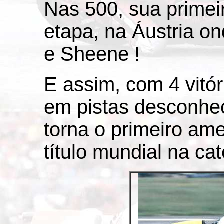
Nas 500, sua primeira
etapa, na Áustria o
e Sheene !
E assim, com 4 vitór
em pistas desconhec
torna o primeiro am
título mundial na cat