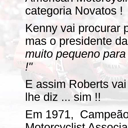
categoria Novatos !
Kenny vai procurar p
mas o presidente d
muito pequeno para 
!"
E assim Roberts vai
lhe diz ... sim !!
Em 1971, Campeão
Motorcyclist Associ