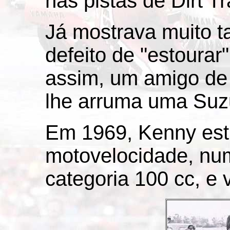
nas pistas de Dirt T
Já mostrava muito t
defeito de "estoura
assim, um amigo de 
lhe arruma uma Suzu
Em 1969, Kenny est
motovelocidade, nu
categoria 100 cc, e 