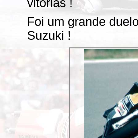
vitórias !
Foi um grande duelo
Suzuki !