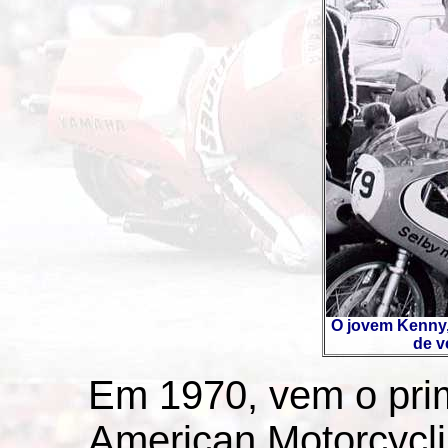
O jovem Kenny,
de v
Em 1970, vem o prim
American Motorcycli