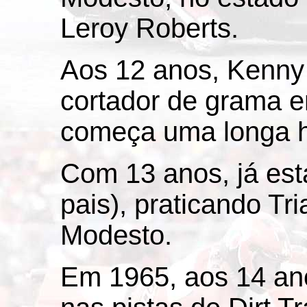
Leroy Roberts.
Aos 12 anos, Kenny
cortador de grama em
começa uma longa hi
Com 13 anos, já est
pais), praticando Tr
Modesto.
Em 1965, aos 14 ano