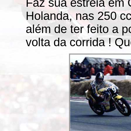
Faz sua estréia em
Holanda, nas 250 cc
além de ter feito a p
volta da corrida ! Qu