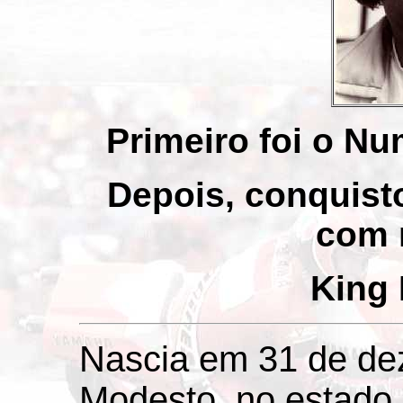
Primeiro foi o N
Depois, conquist
com 
King 
Nascia em 31 de d
Modesto, no estado 