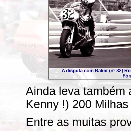
A disputa com Baker (nº 32) Rob
Fór
Ainda leva também 
Kenny !) 200 Milhas
Entre as muitas pro