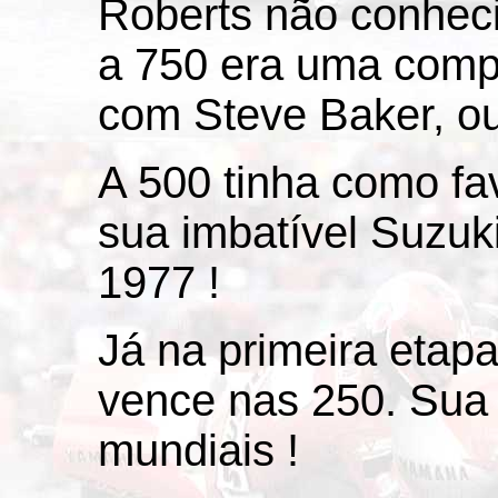
Roberts não conheci
a 750 era uma compe
com Steve Baker, ou
A 500 tinha como fa
sua imbatível Suzuk
1977 !
Já na primeira etap
vence nas 250. Sua 
mundiais !