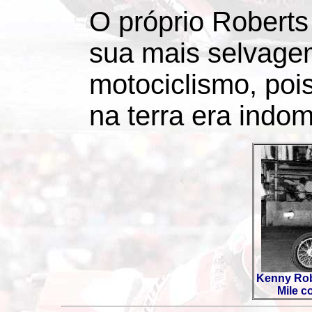
O próprio Roberts
sua mais selvage
motociclismo, poi
na terra era indom
Kenny Rob
Mile c