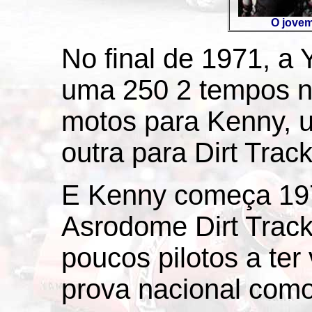
O jovem
No final de 1971, a
uma 250 2 tempos n
motos para Kenny, 
outra para Dirt Track
E Kenny começa 19
Asrodome Dirt Track
poucos pilotos a ter
prova nacional como 