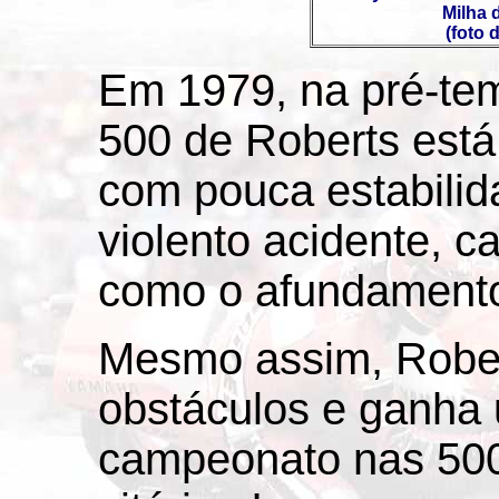
Milha 
(foto
Em 1979, na pré-t
500 de Roberts est
com pouca estabilid
violento acidente, 
como o afundamento 
Mesmo assim, Rober
obstáculos e ganha
campeonato nas 500