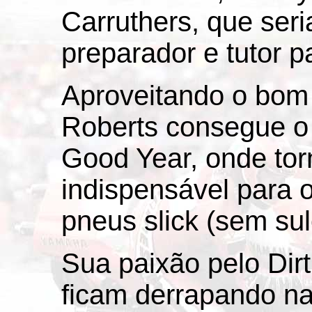
Carruthers, que ser
preparador e tutor pa
Aproveitando o bom 
Roberts consegue o
Good Year, onde to
indispensável para 
pneus slick (sem sul
Sua paixão pelo Dir
ficam derrapando na