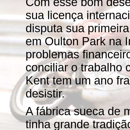
Com esse bom dese
sua licença internac
disputa sua primeira
em Oulton Park na I
problemas financeir
conciliar o trabalho
Kent tem um ano fr
desistir.
A fábrica sueca de 
tinha grande tradiçã