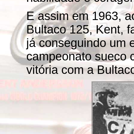
E assim em 1963, a
Bultaco 125, Kent, f
já conseguindo um e
campeonato sueco c
vitória com a Bultaco