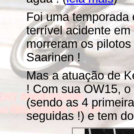
Foi uma temporada 
terrível acidente e
morreram os pilotos
Saarinen !
Mas a atuação de Ke
! Com sua OW15, o 
(sendo as 4 primei
seguidas !) e tem do