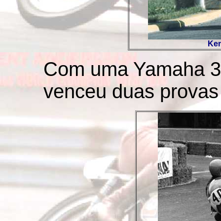
Ken
Com uma Yamaha 35
venceu duas provas 