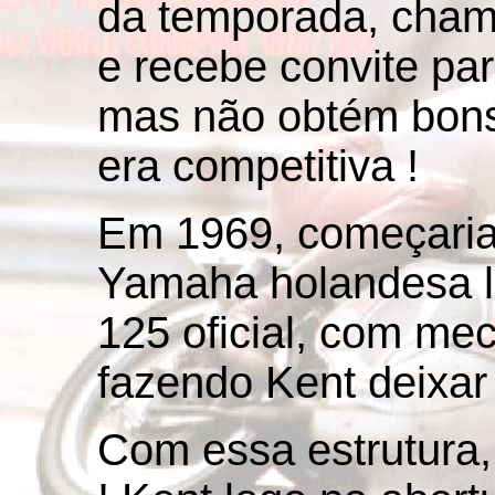
da temporada, cham
e recebe convite par
mas não obtém bons
era competitiva !
Em 1969, começaria 
Yamaha holandesa l
125 oficial, com mec
fazendo Kent deixar
Com essa estrutura,