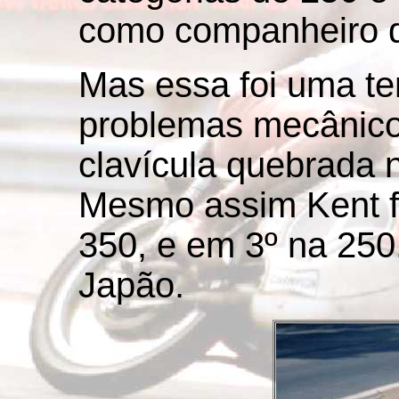
como companheiro d
Mas essa foi uma t
problemas mecânico
clavícula quebrada
Mesmo assim Kent fi
350, e em 3º na 250
Japão.