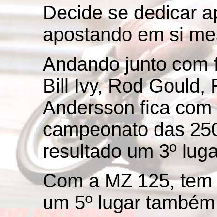
Decide se dedicar a
apostando em si me
Andando junto com f
Bill Ivy, Rod Gould,
Andersson fica com 
campeonato das 250
resultado um 3º lug
Com a MZ 125, tem 
um 5º lugar também