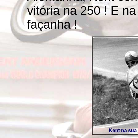
vitória na 250 ! E n
façanha !
Kent na sua