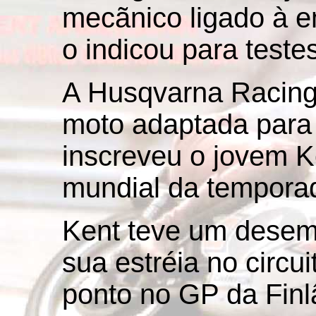
mecãnico ligado à e
o indicou para teste
A Husqvarna Racin
moto adaptada para 
inscreveu o jovem 
mundial da tempora
Kent teve um desem
sua estréia no circu
ponto no GP da Finl