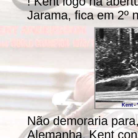
! Kent logo na aber
Jarama, fica em 2º 
Kent -
Não demoraria para,
Alemanha, Kent cons