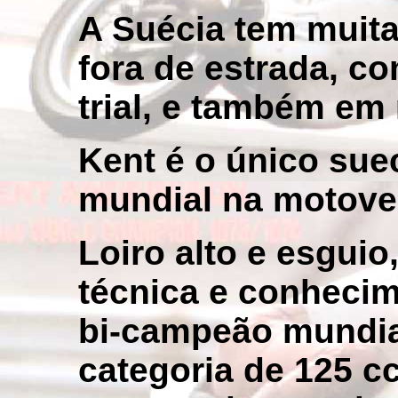
A Suécia tem muita
fora de estrada, c
trial, e também em r
Kent é o único suec
mundial na motove
Loiro alto e esgui
técnica e conhecim
bi-campeão mundial
categoria de 125 c