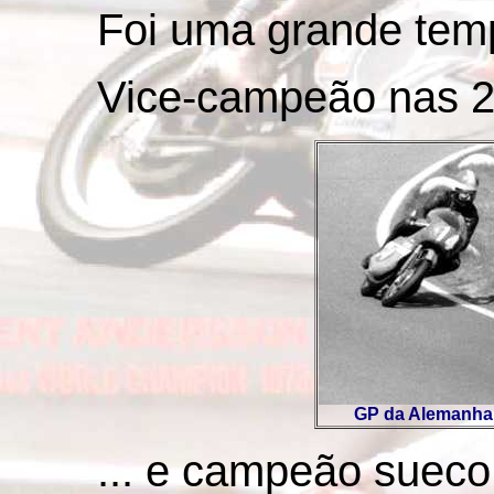
Foi uma grande tem
Vice-campeão nas 25
GP da Alemanha 2
... e campeão sueco