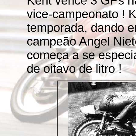
Kent vence 3 GPs n
vice-campeonato ! K
temporada, dando e
campeão Angel Nieto
começa a se especia
de oitavo de litro !