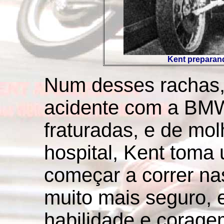
Kent preparan
Num desses rachas, 
acidente com a BMW
fraturadas, e de m
hospital, Kent toma 
começar a correr nas
muito mais seguro, 
habilidade e corage