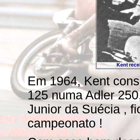
Kent rece
Em 1964, Kent cons
125 numa Adler 250
Junior da Suécia , f
campeonato !