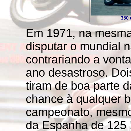
350 
Em 1971, na mesma 
disputar o mundial 
contrariando a von
ano desastroso. Doi
tiram de boa parte 
chance à qualquer b
campeonato, mesmo
da Espanha de 125 