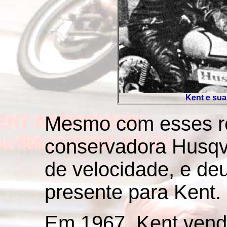
Kent e sua
Mesmo com esses re
conservadora Husqva
de velocidade, e deu
presente para Kent.
Em 1967, Kent vend