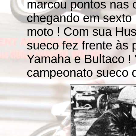
marcou pontos nas c
chegando em sexto
moto ! Com sua Hus
sueco fez frente às
Yamaha e Bultaco !
campeonato sueco d