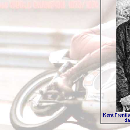
Kent Frentis
da