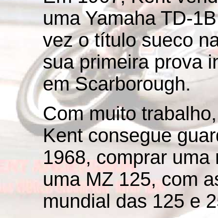
uma Yamaha TD-1B,
vez o título sueco 
sua primeira prova i
em Scarborough.
Com muito trabalho,
Kent consegue guard
1968, comprar uma
uma MZ 125, com as
mundial das 125 e 2