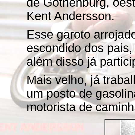
de Gothenburg, oest
Kent Andersson.
Esse garoto arrojado
escondido dos pais
além disso já partic
Mais velho, já traba
um posto de gasolin
motorista de caminh