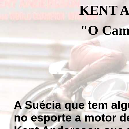
KENT 
"O Cam
A Suécia que tem al
no esporte a motor d