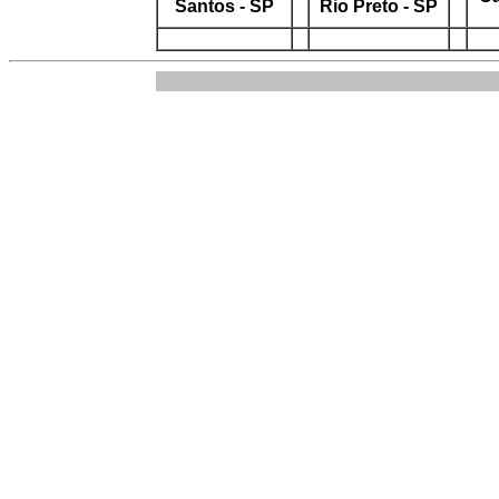
Santos - SP
Rio Preto - SP