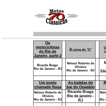
Os
motociclistas
U
A
curva do "S"
do Rio de
c
Janeiro, parte 2
M
Nelson Roberto de
Ricardo Braga
Oliveira
Rio de Janeiro - RJ
Rio de Janeiro - RJ
São
Um posto
As batidas do
R
chamado Nasa
bar do Oswaldo
Ricardo Braga
Nelson Roberto de
Nel
Rio de janeiro -
Oliveira
Rio de Janeiro - RJ
Rio 
RJ