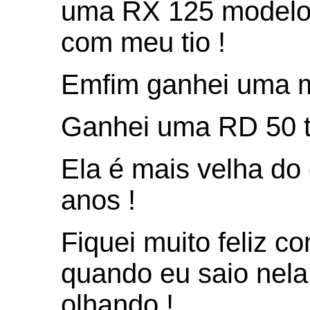
uma RX 125 modelo 
com meu tio !
Emfim ganhei uma m
Ganhei uma RD 50 to
Ela é mais velha do 
anos !
Fiquei muito feliz c
quando eu saio nela
olhando !