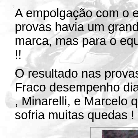
A empolgação com o e
provas havia um grand
marca, mas para o eq
!!
O resultado nas provas
Fraco desempenho dia
, Minarelli, e Marcelo 
sofria muitas quedas !