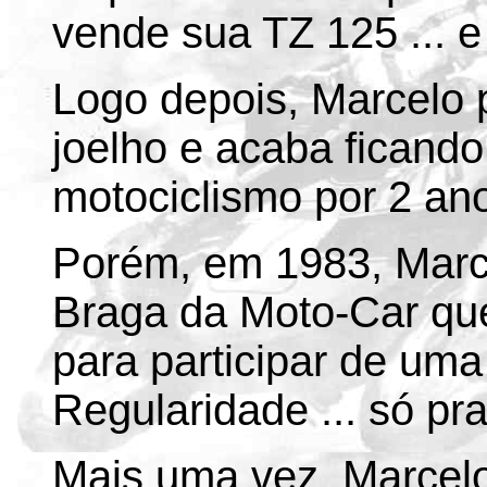
vende sua TZ 125 ... e 
Logo depois, Marcelo 
joelho e acaba ficando
motociclismo por 2 ano
Porém, em 1983, Marce
Braga da Moto-Car qu
para participar de um
Regularidade ... só pra 
Mais uma vez, Marcelo