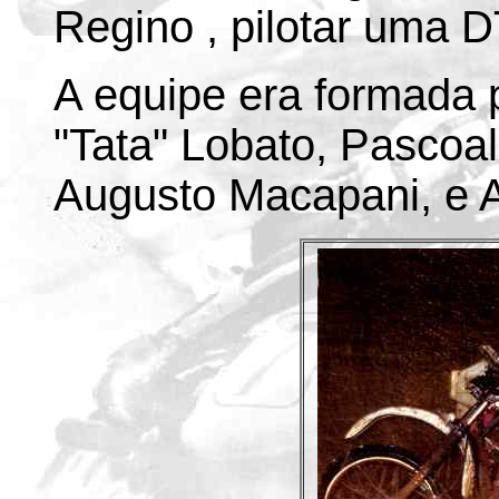
Regino , pilotar uma 
A equipe era formada 
"Tata" Lobato, Pascoa
Augusto Macapani, e A