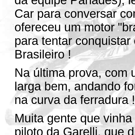
da equipe Panades), l
Car para conversar com
ofereceu um motor "bra
para tentar conquista
Brasileiro !
Na última prova, com 
larga bem, andando for
na curva da ferradura !
Muita gente que vinha
piloto da Garelli, que 