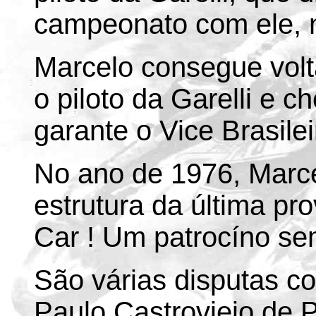
campeonato com ele, n
Marcelo consegue volta
o piloto da Garelli e c
garante o Vice Brasilei
No ano de 1976, Marc
estrutura da última pr
Car ! Um patrocíno sem
São várias disputas c
Paulo Castroviejo de 