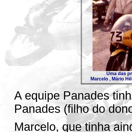
Uma das pri
Marcelo , Mário Hé
A equipe Panades tinha
Panades (filho do do
Marcelo, que tinha ai