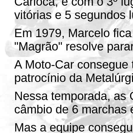
Carioca, e com o 3º lu
vitórias e 5 segundos l
Em 1979, Marcelo fica
"Magrão" resolve parar
A Moto-Car consegue
patrocínio da Metalúrg
Nessa temporada, as Ga
câmbio de 6 marchas e
Mas a equipe consegu