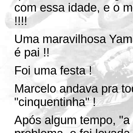
com essa idade, e o ma
!!!!
Uma maravilhosa Yama
é pai !!
Foi uma festa !
Marcelo andava pra to
"cinquentinha" !
Após algum tempo, "a