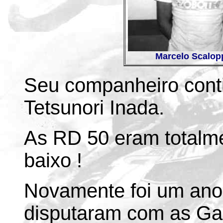
Marcelo Scalopp
Seu companheiro cont
Tetsunori Inada.
As RD 50 eram totalm
baixo !
Novamente foi um ano
disputaram com as Gar