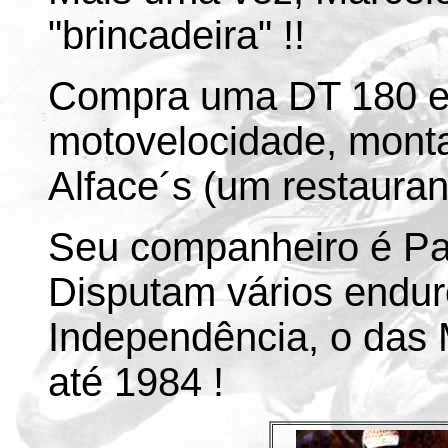
"brincadeira" !!
Compra uma DT 180 e 
motovelocidade, monta
Alface´s (um restauran
Seu companheiro é Pa
Disputam vários endur
Independência, o das 
até 1984 !