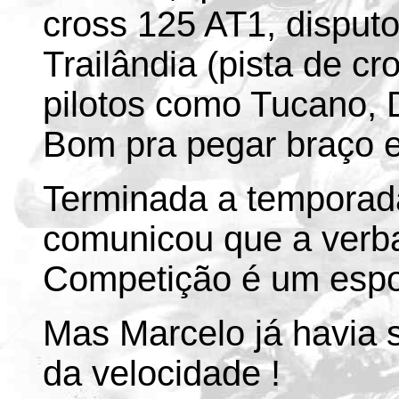
cross 125 AT1, disput
Trailândia (pista de c
pilotos como Tucano, D
Bom pra pegar braço e
Terminada a temporada
comunicou que a verb
Competição é um espor
Mas Marcelo já havia 
da velocidade !