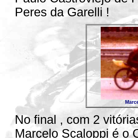
Peres da Garelli !
Marce
No final , com 2 vitóri
Marcelo Scaloppi é o