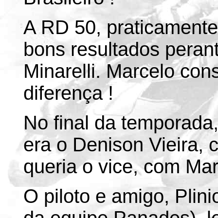
A RD 50, praticamente
bons resultados perant
Minarelli. Marcelo cons
diferença !
No final da temporada,
era o Denison Vieira, 
queria o vice, com Ma
O piloto e amigo, Plin