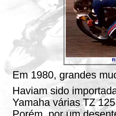
R
Em 1980, grandes mud
Haviam sido importada
Yamaha várias TZ 125,
Porém, por um desente