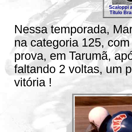
Scaloppi 
Título Bra
Nessa temporada, Mar
na categoria 125, com
prova, em Tarumã, apó
faltando 2 voltas, um 
vitória !