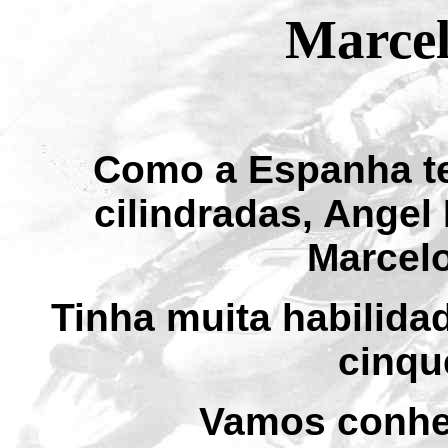
Marcel
Como a Espanha t
cilindradas, Angel
Marcelo
Tinha muita habilida
cinqu
Vamos conhec