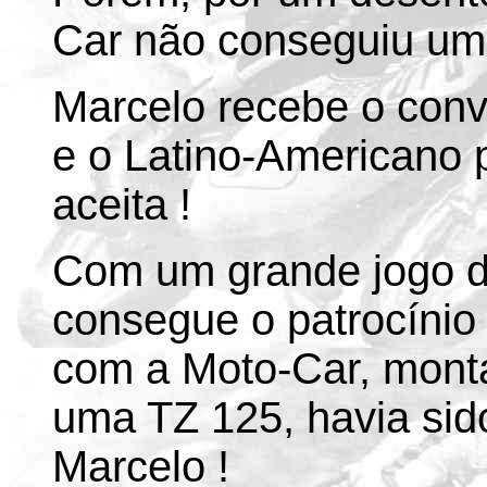
Car não conseguiu um
Marcelo recebe o convi
e o Latino-Americano 
aceita !
Com um grande jogo de
consegue o patrocínio
com a Moto-Car, monta
uma TZ 125, havia sid
Marcelo !