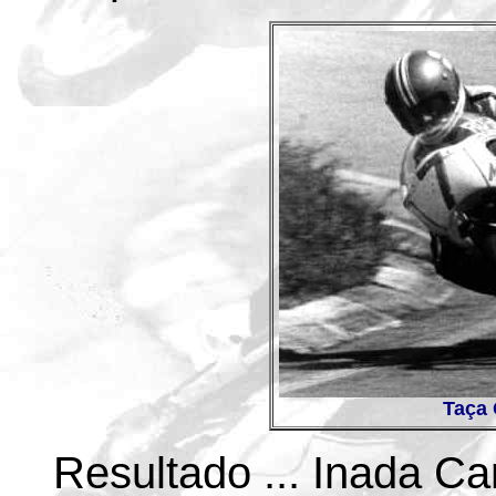
Taça 
Resultado ... Inada C