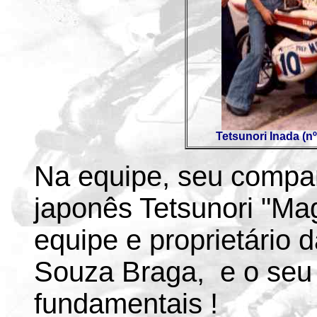
Tetsunori Inada (nº
Na equipe, seu compan
japonês Tetsunori "Mag
equipe e proprietário d
Souza Braga, e o seu
fundamentais !