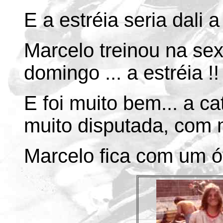
E a estréia seria dali 
Marcelo treinou na sex
domingo ... a estréia !!
E foi muito bem... a c
muito disputada, com 
Marcelo fica com um ót