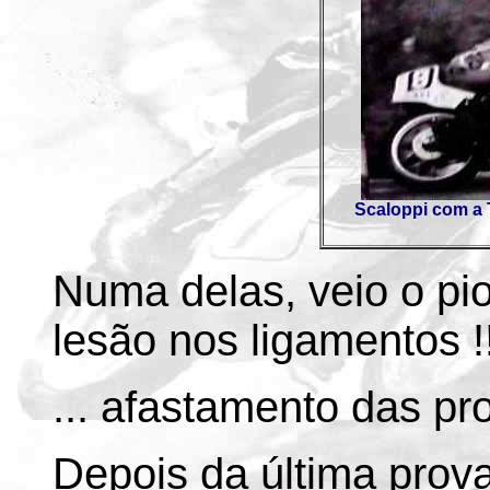
Scaloppi com a T
Numa delas, veio o pior
lesão nos ligamentos !
... afastamento das pr
Depois da última prova