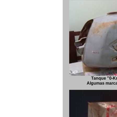
Tanque "0-K
Algumas marca