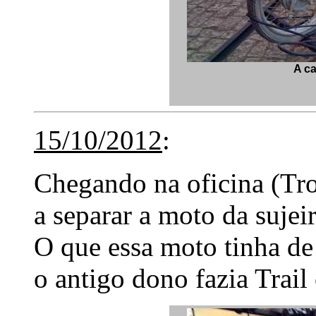
A c
15/10/2012
:
Chegando na oficina (Tr
a separar a moto da sujeir
O que essa moto tinha de 
o antigo dono fazia Trail