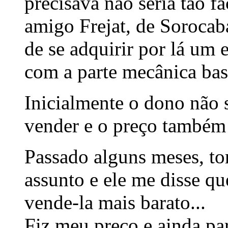
precisava não seria tão f
amigo Frejat, de Sorocab
de se adquirir por lá u
com a parte mecânica bas
Inicialmente o dono não
vender e o preço também
Passado alguns meses, tor
assunto e ele me disse q
vende-la mais barato...
Fiz meu preço e ainda par