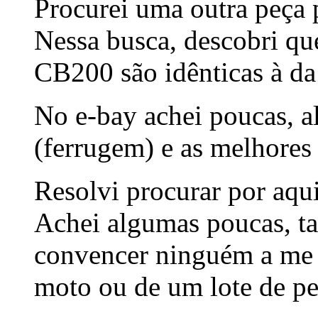
Procurei uma outra peça 
Nessa busca, descobri qu
CB200 são idênticas à 
No e-bay achei poucas, a
(ferrugem) e as melhores 
Resolvi procurar por aq
Achei algumas poucas, t
convencer ninguém a me 
moto ou de um lote de pe