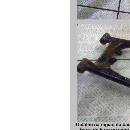
Detalhe na região da ba
barra de ferro ou cano 