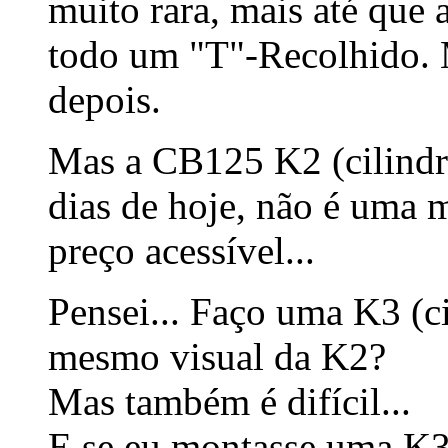
muito rara, mais até que
todo um "T"-Recolhido. 
depois.
Mas a CB125 K2 (cilindr
dias de hoje, não é uma m
preço acessível...
Pensei... Faço uma K3 (ci
mesmo visual da K2?
Mas também é difícil...
E se eu montasse uma K