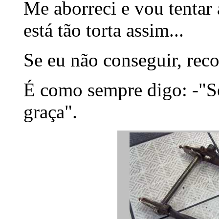
Me aborreci e vou tentar 
está tão torta assim...
Se eu não conseguir, rec
É como sempre digo: -"Se
graça".