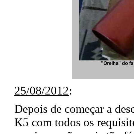
"Orelha" do fa
25/08/2012
:
Depois de começar a des
K5 com todos os requisit