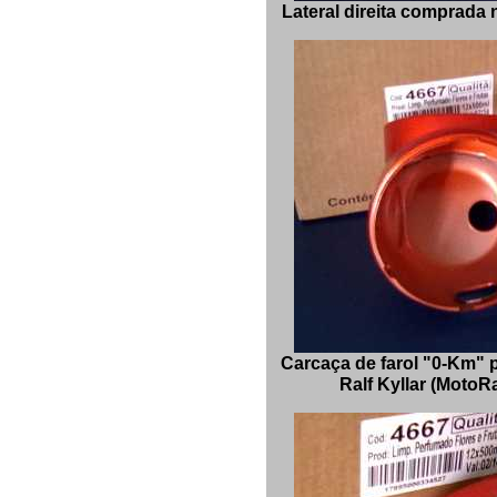
Lateral direita comprada 
Carcaça de farol "0-Km" p
Ralf Kyllar (MotoR