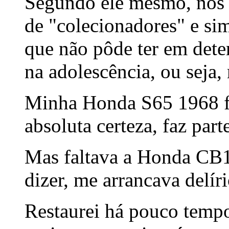
Segundo ele mesmo, nós (
de "colecionadores" e si
que não pôde ter em dete
na adolescência, ou seja,
Minha Honda S65 1968 fo
absoluta certeza, faz part
Mas faltava a Honda CB
dizer, me arrancava delír
Restaurei há pouco tem