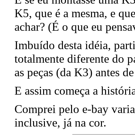
K5, que é a mesma, e que 
achar? (É o que eu pensav
Imbuído desta idéia, part
totalmente diferente do 
as peças (da K3) antes de
E assim começa a história
Comprei pelo e-bay vari
inclusive, já na cor.