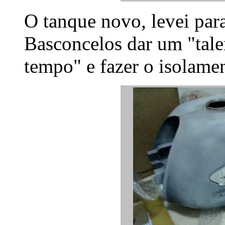
O tanque novo, levei pa
Basconcelos dar um "talen
tempo" e fazer o isolamen