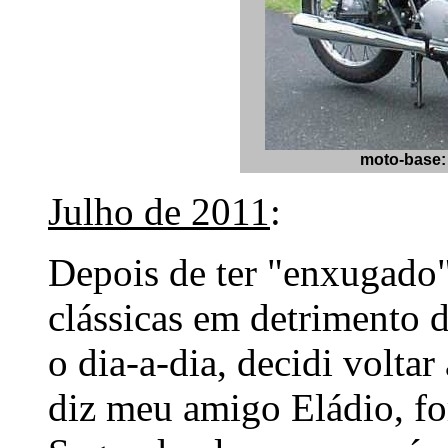
moto-base:
Julho de 2011
:
Depois de ter "enxugado
clássicas em detrimento 
o dia-a-dia, decidi volta
diz meu amigo Eládio, f