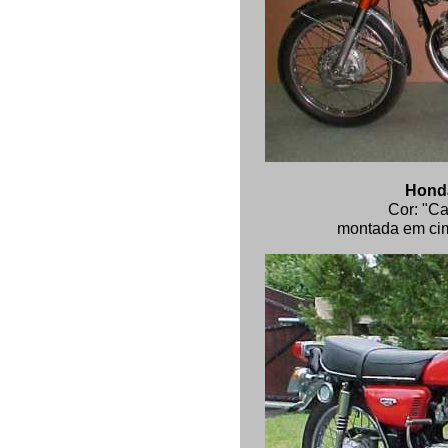
Hond
Cor: "C
montada em ci