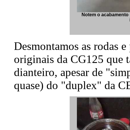
Notem o acabamento d
Desmontamos as rodas e p
originais da CG125 que 
dianteiro, apesar de "si
quase) do "duplex" da 