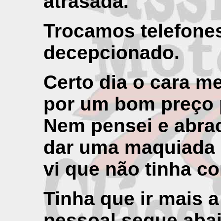
atrasada.
Trocamos telefone
decepcionado.
Certo dia o cara m
por um bom preço p
Nem pensei e abrac
dar uma maquiada
vi que não tinha c
Tinha que ir mais a
pessoal segue abai