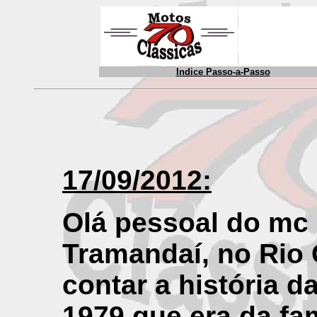
Indice Passo-a-Passo
17/09/2012:
Olá pessoal do mc 
Tramandaí, no Rio 
contar a história d
1979 que era da fam