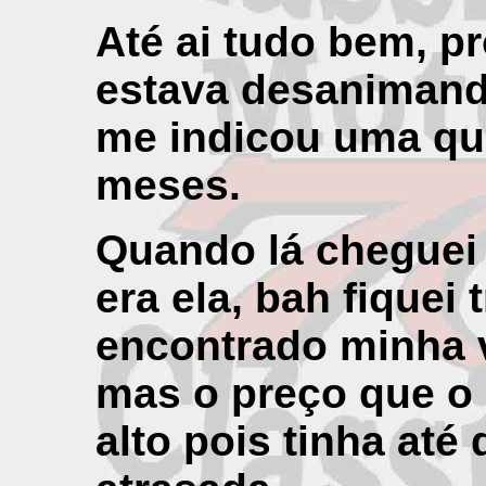
Até ai tudo bem, pr
estava desanimand
me indicou uma qu
meses.
Quando lá cheguei
era ela, bah fiquei t
encontrado minha 
mas o preço que o 
alto pois tinha at