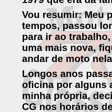
Vou resumir: Meu p
tempos, passou lo
para ir ao trabalho,
uma mais nova, fiqu
andar de moto nela
Longos anos passa
oficina por alguns 
minha própria, dec
CG nos horários de