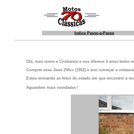
Indice Passo-a-Passo
Olá, meu nome e Cristianne e nos últimos 6 anos tenho m
Comprei essa Jawa 250cc (1952) e vou começar a restaura
Estou enviando as fotos do estado em que encontrei a mo
Aguardem mais novidades !