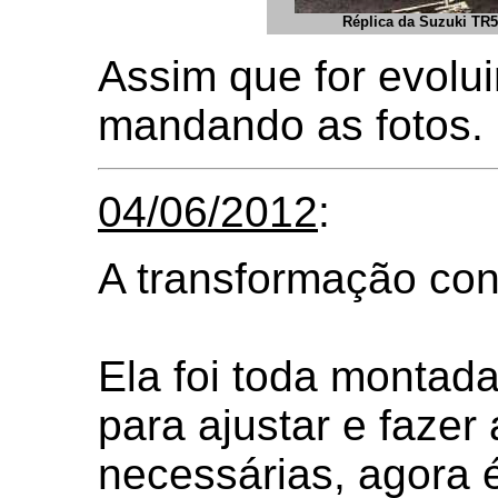
Réplica da Suzuki TR
Assim que for evoluin
mandando as fotos.
04/06/2012
:
A transformação con
Ela foi toda montad
para ajustar e fazer
necessárias, agora é