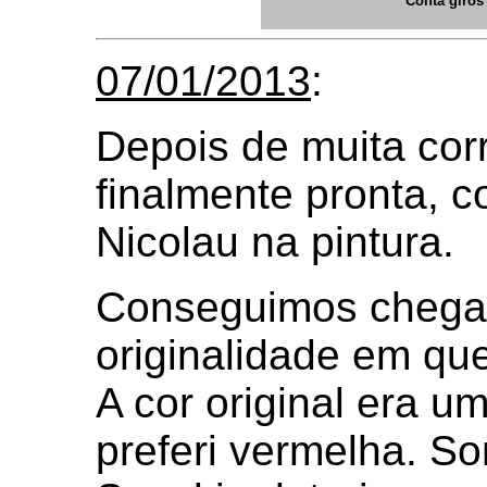
Conta giros
07/01/2013
:
Depois de muita cor
finalmente pronta, c
Nicolau na pintura.
Conseguimos chegar
originalidade em que
A cor original era u
preferi vermelha. S