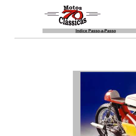
Indice Passo-a-Passo