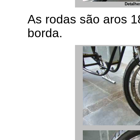
Detalhe
As rodas são aros 1
borda.