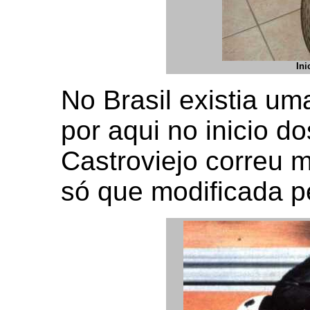
Ini
No Brasil existia u
por aqui no inicio d
Castroviejo correu 
só que modificada p