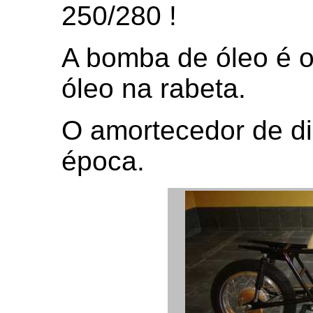
250/280 !
A bomba de óleo é o
óleo na rabeta.
O amortecedor de di
época.