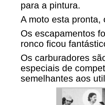
para a pintura.
A moto esta pronta, 
Os escapamentos fo
ronco ficou fantástic
Os carburadores sã
especiais de compet
semelhantes aos uti