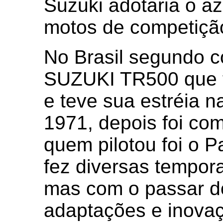
Suzuki adotaria o a
motos de competiçã
No Brasil segundo c
SUZUKI TR500 que f
e teve sua estréia 
1971, depois foi co
quem pilotou foi o P
fez diversas tempor
mas com o passar d
adaptações e inova