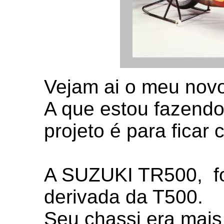
Vejam ai o meu novo 
A que estou fazendo
projeto é para ficar
A SUZUKI TR500, fo
derivada da T500.
Seu chassi era mais