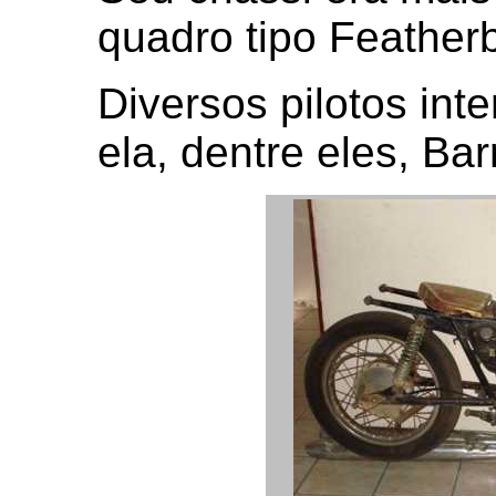
quadro tipo
Feather
Diversos pilotos int
ela, dentre eles, Ba