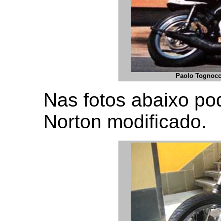
Paolo Tognocc
Nas fotos abaixo pod
Norton modificado.