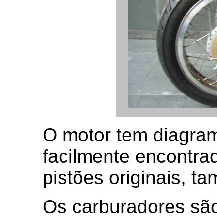
O motor tem diagram
facilmente encontra
pistões originais, t
Os carburadores sã