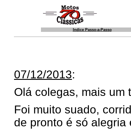
Indice Passo-a-Passo
07/12/2013
:
Olá colegas, mais um t
Foi muito suado, corri
de pronto é só alegria