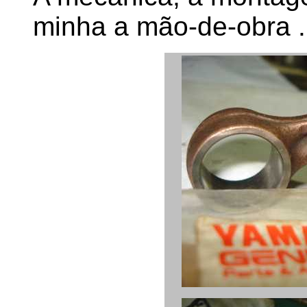
minha a mão-de-obra .