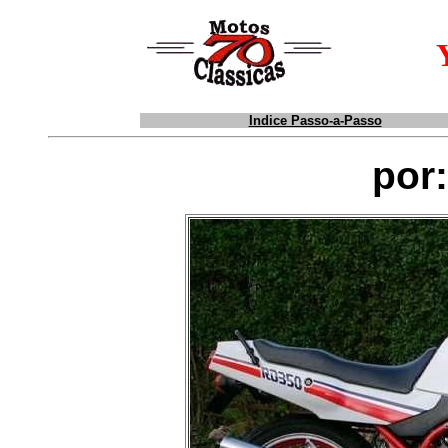
Indice Passo-a-Passo
por