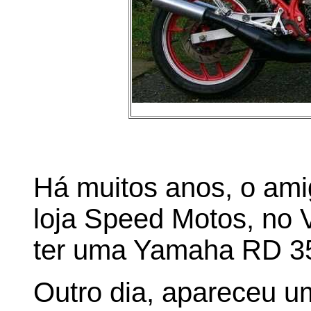
Há muitos anos, o amig
loja Speed Motos, no 
ter uma Yamaha RD 35
Outro dia, apareceu um