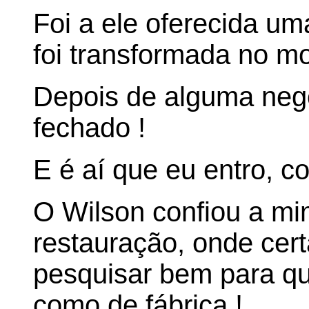
Foi a ele oferecida u
foi transformada no mo
Depois de alguma nego
fechado !
E é aí que eu entro, 
O Wilson confiou a mi
restauração, onde cer
pesquisar bem para que
como de fábrica !