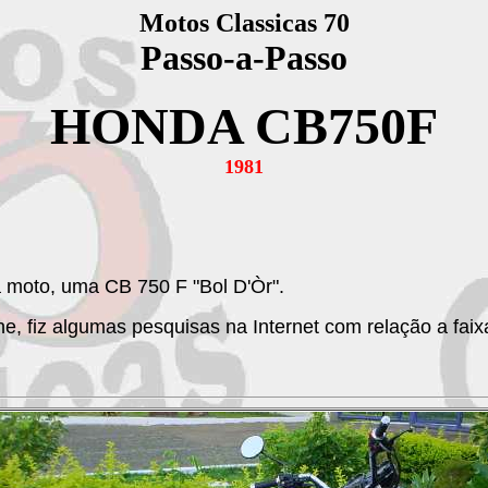
Motos Classicas 70
Passo-a-Passo
HONDA CB750F
1981
 moto, uma CB 750 F "Bol D'Òr".
 fiz algumas pesquisas na Internet com relação a faixa 