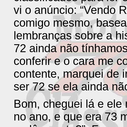
vi o anúncio: “Vendo 
comigo mesmo, basea
lembranças sobre a hi
72 ainda não tínhamos
conferir e o cara me 
contente, marquei de i
ser 72 se ela ainda não
Bom, cheguei lá e ele
no ano, e que era 73 