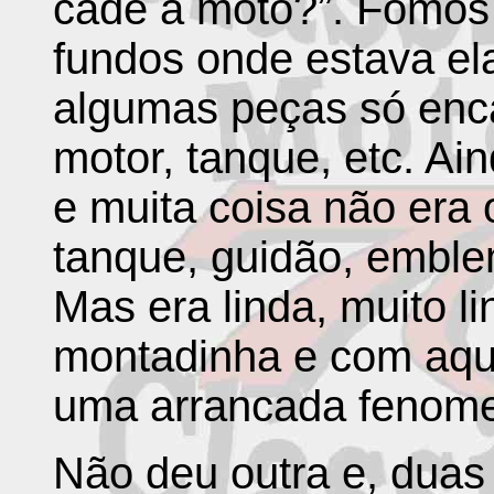
cadê a moto?”. Fomos 
fundos onde estava el
algumas peças só enc
motor, tanque, etc. Ai
e muita coisa não era 
tanque, guidão, emblem
Mas era linda, muito l
montadinha e com aque
uma arrancada fenome
Não deu outra e, duas