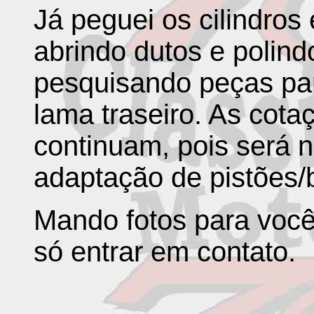
Já peguei os cilindros
abrindo dutos e polin
pesquisando peças par
lama traseiro. As cota
continuam, pois será 
adaptação de pistões/b
Mando fotos para você
só entrar em contato.