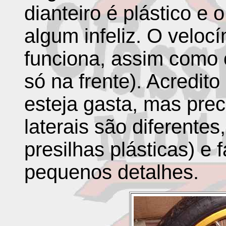
dianteiro é plástico e o
algum infeliz. O velo
funciona, assim como o
só na frente). Acredit
esteja gasta, mas prec
laterais são diferente
presilhas plásticas) e 
pequenos detalhes.