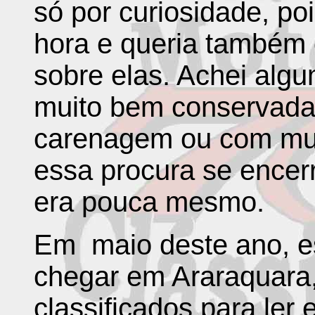
só por curiosidade, po
hora e queria também
sobre elas. Achei algu
muito bem conservada
carenagem ou com mui
essa procura se encerr
era pouca mesmo.
Em
maio deste ano, 
chegar em Araraquara,
classificados para ler 