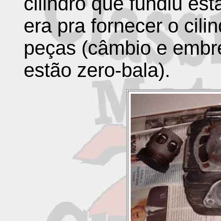
cilindro que fundiu est
era pra fornecer o cili
peças (câmbio e embr
estão zero-bala).