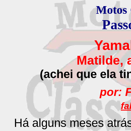
Motos 
Pass
Yama
Matilde,
(achei que ela ti
por: 
fa
Há alguns meses atrás