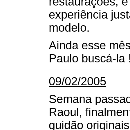
restaurações, e
experiência ju
modelo.
Ainda esse mês,
Paulo buscá-la 
09/02/2005
Semana passad
Raoul, finalment
guidão originais