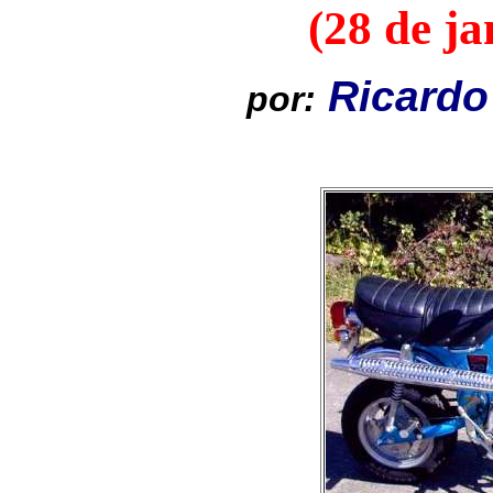
(28 de ja
Ricard
por: