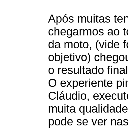
Após muitas ten
chegarmos ao to
da moto, (vide f
objetivo) chego
o resultado final
O experiente pi
Cláudio, execu
muita qualidade
pode se ver nas 