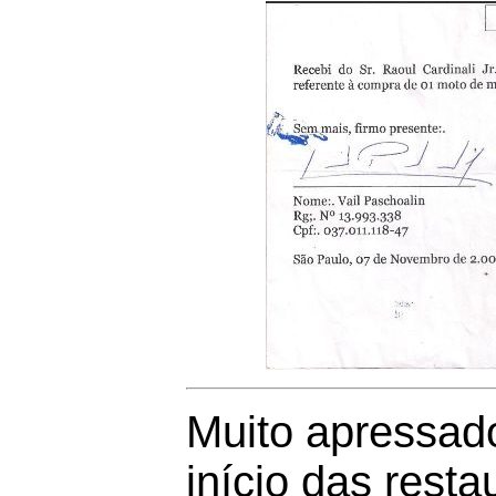
Muito apressad
início das rest