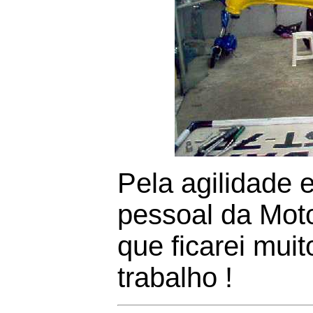
Pela agilidade 
pessoal da Mot
que ficarei muit
trabalho !