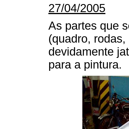
27/04/2005
As partes que s
(quadro, rodas, 
devidamente ja
para a pintura.