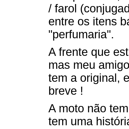
/ farol (conjugad
entre os itens 
"perfumaria".
A frente que es
mas meu amigo 
tem a original, 
breve !
A moto não te
tem uma históri