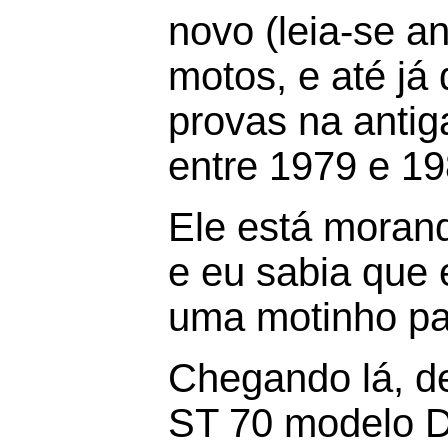
novo (leia-se an
motos, e até já
provas na anti
entre 1979 e 19
Ele está moran
e eu sabia que 
uma motinho par
Chegando lá, d
ST 70 modelo 