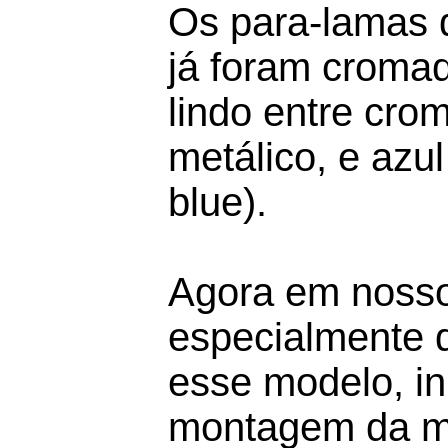
Os para-lamas d
já foram croma
lindo entre crom
metálico, e azu
blue).
Agora em nosso
especialmente 
esse modelo, in
montagem da m