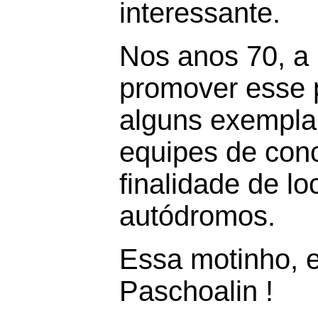
interessante.
Nos anos 70, a
promover esse 
alguns exemplar
equipes de con
finalidade de l
autódromos.
Essa motinho, er
Paschoalin !