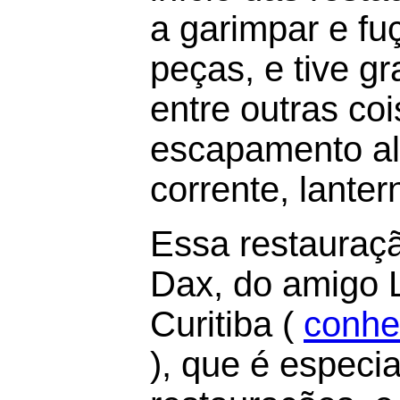
a garimpar e fu
peças, e tive gr
entre outras coi
escapamento alt
corrente, lanter
Essa restauraçã
Dax, do amigo L
Curitiba (
conhe
), que é especi