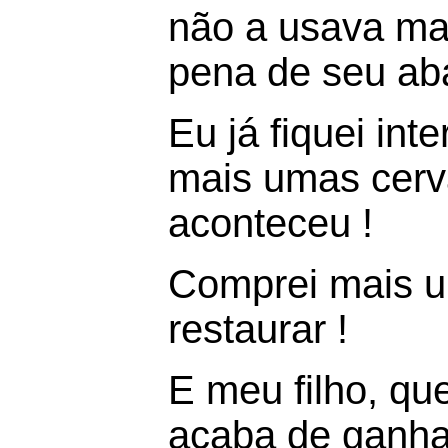
não a usava ma
pena de seu ab
Eu já fiquei int
mais umas cerva
aconteceu !
Comprei mais u
restaurar !
E meu filho, qu
acaba de ganhar