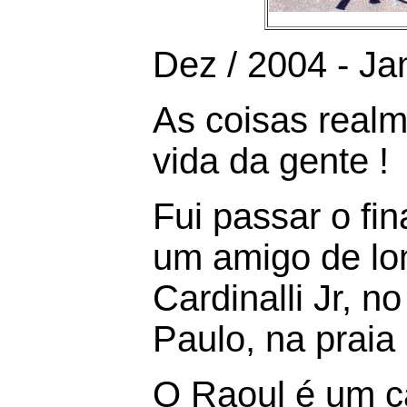
Dez / 2004 - Ja
As coisas real
vida da gente !
Fui passar o fi
um amigo de lo
Cardinalli Jr, no
Paulo, na praia
O Raoul é um c