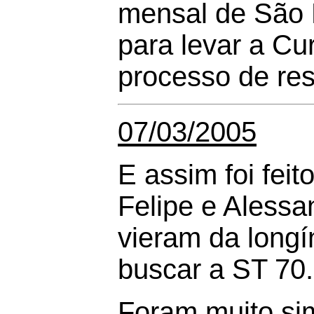
mensal de São P
para levar a Curi
processo de res
07/03/2005
E assim foi feit
Felipe e Aless
vieram da longí
buscar a ST 70.
Foram muito si