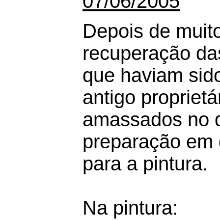
07/06/2005
Depois de muito
recuperação das
que haviam sido
antigo proprietá
amassados no q
preparação em g
para a pintura.
Na pintura: