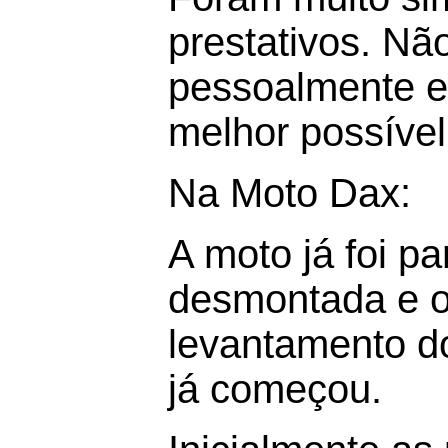
prestativos. Nã
pessoalmente e 
melhor possível
Na Moto Dax:
A moto já foi p
desmontada e o
levantamento do
já começou.