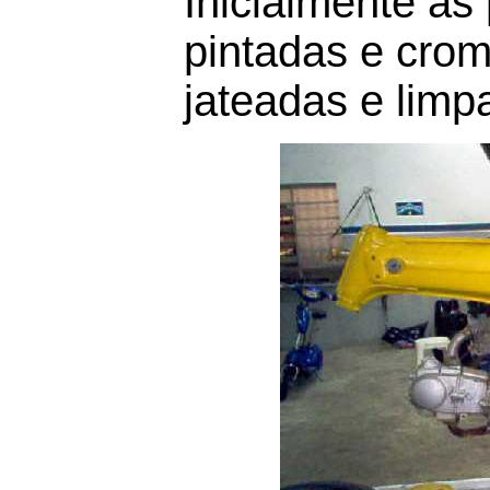
Inicialmente as
pintadas e cro
jateadas e limp