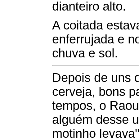
dianteiro alto.
A coitada estav
enferrujada e 
chuva e sol.
Depois de uns d
cerveja, bons p
tempos, o Raou
alguém desse u
motinho levava"