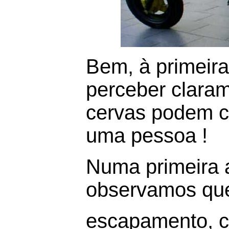
Bem, à primeira
perceber clara
cervas podem c
uma pessoa !
Numa primeira 
observamos que 
escapamento, co