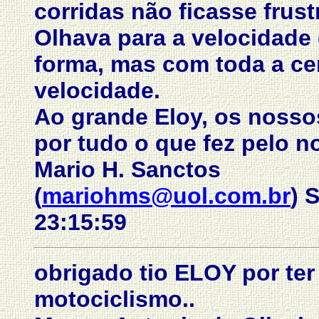
corridas não ficasse frust
Olhava para a velocidade
forma, mas com toda a ce
velocidade.
Ao grande Eloy, os nosso
por tudo o que fez pelo 
Mario H. Sanctos
(
mariohms@uol.com.br
) 
23:15:59
obrigado tio ELOY por te
motociclismo..