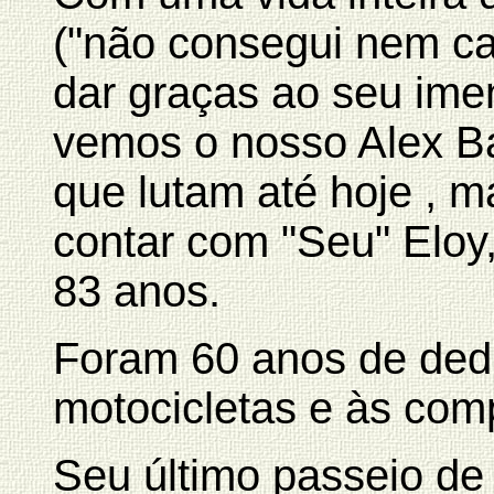
("não consegui nem ca
dar graças ao seu ime
vemos o nosso Alex Bar
que lutam até hoje , 
contar com "Seu" Eloy
83 anos.
Foram 60 anos de ded
motocicletas e às com
Seu último passeio de