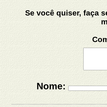
Se você quiser, faça 
m
Com
Nome: