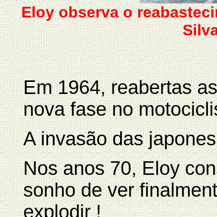
Eloy observa o reabastec
Silv
Em 1964, reabertas as
nova fase no motocicli
A invasão das japones
Nos anos 70, Eloy con
sonho de ver finalmen
explodir !