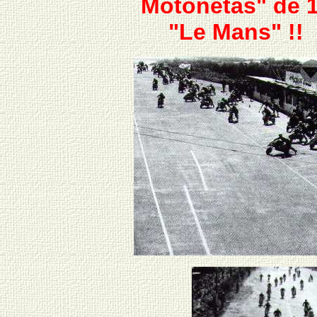
Motonetas" de 1
"Le Mans" !!