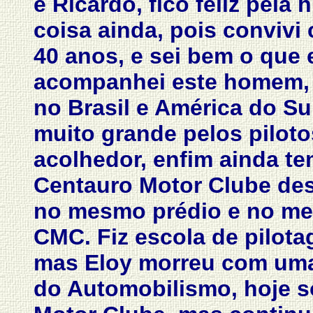
é Ricardo, fico feliz pela 
coisa ainda, pois conviv
40 anos, e sei bem o que
acompanhei este homem, 
no Brasil e América do Su
muito grande pelos piloto
acolhedor, enfim ainda te
Centauro Motor Clube des
no mesmo prédio e no mes
CMC. Fiz escola de pilot
mas Eloy morreu com uma
do Automobilismo, hoje s