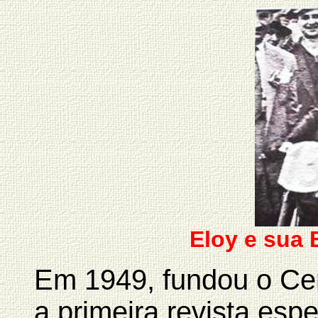
Eloy e sua
Em 1949, fundou o Cen
a primeira revista esp