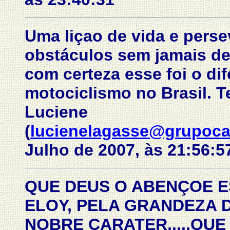
Uma liçao de vida e pers
obstáculos sem jamais des
com certeza esse foi o di
motociclismo no Brasil. 
Luciene
(
lucienelagasse@grupoc
Julho de 2007, às 21:56:5
QUE DEUS O ABENÇOE E
ELOY, PELA GRANDEZA 
NOBRE CARATER,....QU