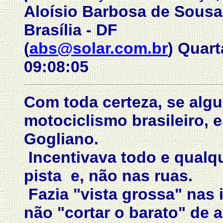
Aloísio Barbosa de Sousa 
Brasília - DF
(
abs@solar.com.br
) Quart
09:08:05
Com toda certeza, se alg
motociclismo brasileiro, e
Gogliano.
Incentivava todo e qualqu
pista e, não nas ruas.
Fazia "vista grossa" nas 
não "cortar o barato" de 