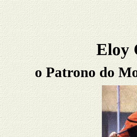
Eloy 
o Patrono do Mo