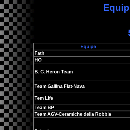
Equip
Equipe
Fath
HO
B. G. Heron Team
Team Gallina Fiat-Nava
Tem Life
Team BP
Team AGV-Ceramiche della Robbia