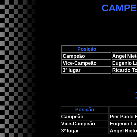
CAMPE
Posição
Campeão
Angel Nie
Vice-Campeão
Eugenio Laz
3º lugar
Ricardo T
Posição
Campeão
Pier Paolo B
Vice-Campeão
Eugenio Lazz
3º lugar
Angel Niet